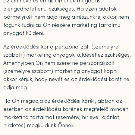
az Ön neve és email címének megadása
elengedhetetlenül szükséges. Ha ezen adatok
bármelyikét nem adja meg a részünkre, akkor nem
fogunk tudni az Ön részére marketing tartalmú
anyagot küldeni.
Az érdeklődési kör a perszonalizált (személyre
szabott) marketing anyagok küldéséhez szükséges.
Amennyiben Ön nem szeretne perszonalizált
(személyre szabott) marketing anyagot kapni,
akkor kérjük, hogy nevét és az érdeklődési körét ne
adja meg.
Ha Ön megadja az érdeklődési körét, abban az
esetben az érdeklődési körének megfelelő minden
marketing tartalmat (esemény, hírlevél, ajánlat,
hirdetés) megküldünk Önnek.