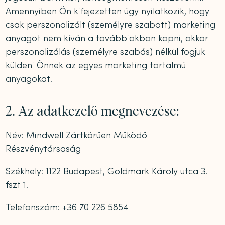
Amennyiben Ön kifejezetten úgy nyilatkozik, hogy
csak perszonalizált (személyre szabott) marketing
anyagot nem kíván a továbbiakban kapni, akkor
perszonalizálás (személyre szabás) nélkül fogjuk
küldeni Önnek az egyes marketing tartalmú
anyagokat.
2. Az adatkezelő megnevezése:
Név: Mindwell Zártkörűen Működő
Részvénytársaság
Székhely: 1122 Budapest, Goldmark Károly utca 3.
fszt 1.
Telefonszám: +36 70 226 5854