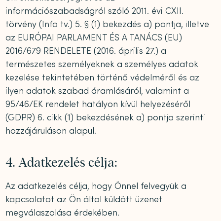
információszabadságról szóló 2011. évi CXII.
törvény (Info tv.) 5. § (1) bekezdés a) pontja, illetve
az EURÓPAI PARLAMENT ÉS A TANÁCS (EU)
2016/679 RENDELETE (2016. április 27.) a
természetes személyeknek a személyes adatok
kezelése tekintetében történő védelméről és az
ilyen adatok szabad áramlásáról, valamint a
95/46/EK rendelet hatályon kívül helyezéséről
(GDPR) 6. cikk (1) bekezdésének a) pontja szerinti
hozzájáruláson alapul.
4. Adatkezelés célja:
Az adatkezelés célja, hogy Önnel felvegyük a
kapcsolatot az Ön által küldött üzenet
megválaszolása érdekében.