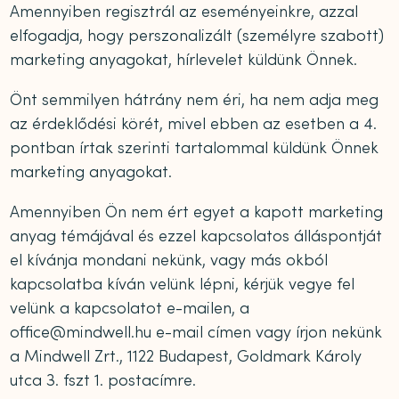
Amennyiben regisztrál az eseményeinkre, azzal
elfogadja, hogy perszonalizált (személyre szabott)
marketing anyagokat, hírlevelet küldünk Önnek.
Önt semmilyen hátrány nem éri, ha nem adja meg
az érdeklődési körét, mivel ebben az esetben a 4.
pontban írtak szerinti tartalommal küldünk Önnek
marketing anyagokat.
Amennyiben Ön nem ért egyet a kapott marketing
anyag témájával és ezzel kapcsolatos álláspontját
el kívánja mondani nekünk, vagy más okból
kapcsolatba kíván velünk lépni, kérjük vegye fel
velünk a kapcsolatot e-mailen, a
office@mindwell.hu e-mail címen vagy írjon nekünk
a Mindwell Zrt., 1122 Budapest, Goldmark Károly
utca 3. fszt 1. postacímre.