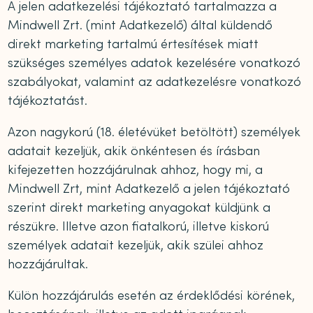
A jelen adatkezelési tájékoztató tartalmazza a
Mindwell Zrt. (mint Adatkezelő) által küldendő
direkt marketing tartalmú értesítések miatt
szükséges személyes adatok kezelésére vonatkozó
szabályokat, valamint az adatkezelésre vonatkozó
tájékoztatást.
Azon nagykorú (18. életévüket betöltött) személyek
adatait kezeljük, akik önkéntesen és írásban
kifejezetten hozzájárulnak ahhoz, hogy mi, a
Mindwell Zrt, mint Adatkezelő a jelen tájékoztató
szerint direkt marketing anyagokat küldjünk a
részükre. Illetve azon fiatalkorú, illetve kiskorú
személyek adatait kezeljük, akik szülei ahhoz
hozzájárultak.
Külön hozzájárulás esetén az érdeklődési körének,