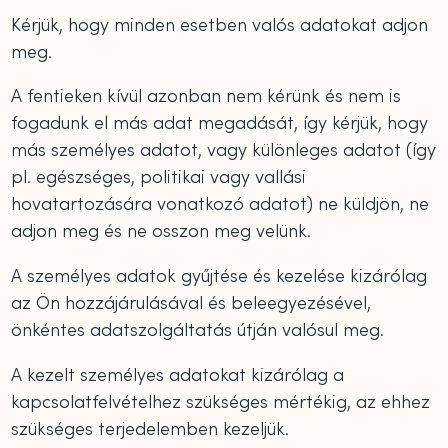
Kérjük, hogy minden esetben valós adatokat adjon
meg.
A fentieken kívül azonban nem kérünk és nem is
fogadunk el más adat megadását, így kérjük, hogy
más személyes adatot, vagy különleges adatot (így
pl. egészséges, politikai vagy vallási
hovatartozására vonatkozó adatot) ne küldjön, ne
adjon meg és ne osszon meg velünk.
A személyes adatok gyűjtése és kezelése kizárólag
az Ön hozzájárulásával és beleegyezésével,
önkéntes adatszolgáltatás útján valósul meg.
A kezelt személyes adatokat kizárólag a
kapcsolatfelvételhez szükséges mértékig, az ehhez
szükséges terjedelemben kezeljük.