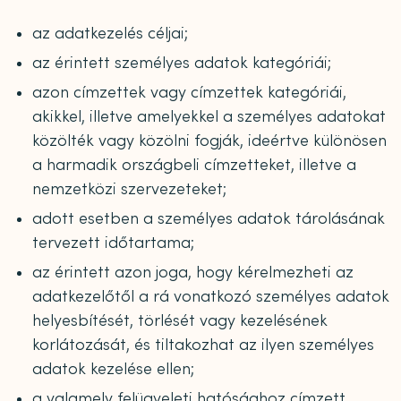
az adatkezelés céljai;
az érintett személyes adatok kategóriái;
azon címzettek vagy címzettek kategóriái,
akikkel, illetve amelyekkel a személyes adatokat
közölték vagy közölni fogják, ideértve különösen
a harmadik országbeli címzetteket, illetve a
nemzetközi szervezeteket;
adott esetben a személyes adatok tárolásának
tervezett időtartama;
az érintett azon joga, hogy kérelmezheti az
adatkezelőtől a rá vonatkozó személyes adatok
helyesbítését, törlését vagy kezelésének
korlátozását, és tiltakozhat az ilyen személyes
adatok kezelése ellen;
a valamely felügyeleti hatósághoz címzett