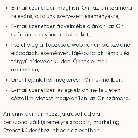
E-mail üzenetben meghívni Önt az Ön számára
releváns, általunk szervezett eseményekre,
E-mail üzenetben figyelmébe ajánlani az Ön
számára releváns tartalmakat,
Pszichológiai képzések, webináriumok, szakmai
előadások, események, tájékoztatók témájú és
tárgyú hírlevelet küldeni Önnek e-mail
üzenetben,
Direkt ajánlattal megkeresni Önt e-mailben,
E-mail üzenetben és egyéb online felületen
célzott hirdetést megjeleníteni az Ön számára.
Amennyiben Ön hozzájárulását adja a
perszonalizált (személyre szabott) marketing
üzenet küldéséhez, abban az esetben: