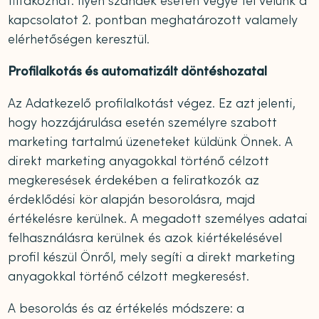
tiltakozhat. Ilyen szándék esetén vegye fel velünk a
kapcsolatot 2. pontban meghatározott valamely
elérhetőségen keresztül.
Profilalkotás és automatizált döntéshozatal
Az Adatkezelő profilalkotást végez. Ez azt jelenti,
hogy hozzájárulása esetén személyre szabott
marketing tartalmú üzeneteket küldünk Önnek. A
direkt marketing anyagokkal történő célzott
megkeresések érdekében a feliratkozók az
érdeklődési kör alapján besorolásra, majd
értékelésre kerülnek. A megadott személyes adatai
felhasználásra kerülnek és azok kiértékelésével
profil készül Önről, mely segíti a direkt marketing
anyagokkal történő célzott megkeresést.
A besorolás és az értékelés módszere: a