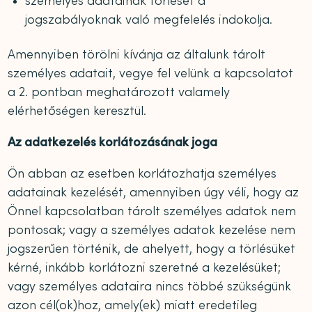
személyes adatainak törlését a
jogszabályoknak való megfelelés indokolja.
Amennyiben törölni kívánja az általunk tárolt
személyes adatait, vegye fel velünk a kapcsolatot
a 2. pontban meghatározott valamely
elérhetőségen keresztül.
Az adatkezelés korlátozásának joga
Ön abban az esetben korlátozhatja személyes
adatainak kezelését, amennyiben úgy véli, hogy az
Önnel kapcsolatban tárolt személyes adatok nem
pontosak; vagy a személyes adatok kezelése nem
jogszerűen történik, de ahelyett, hogy a törlésüket
kérné, inkább korlátozni szeretné a kezelésüket;
vagy személyes adataira nincs többé szükségünk
azon cél(ok)hoz, amely(ek) miatt eredetileg