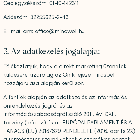
Cégjegyzékszám: 01-10-142311
Adószám: 32255625-2-43
E- mail cím: office@mindwell.hu
3. Az adatkezelés jogalapja:
Tájékoztatjuk, hogy a direkt marketing üzenetek
küldésére kizárólag az Ön kifejezett írásbeli
hozzájárulása alapján kerül sor.
A fentiek alapján az adatkezelés az információs
önrendelkezési jogról és az
információszabadságról szóló 2011. évi CXII.
törvény (Info tv.) és az EURÓPAI PARLAMENT ÉS A
TANÁCS (EU) 2016/679 RENDELETE (2016. április 27.)
a természetes személyeknek a személyes adatok