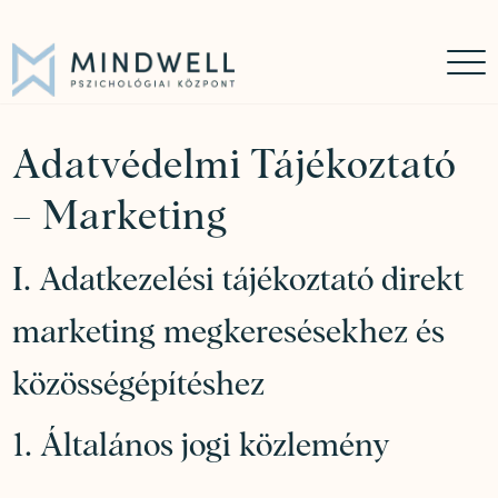
Időpontfoglalás
Online időpontfoglalás
06 30 449 8976
Adatvédelmi Tájékoztató
– Marketing
I. Adatkezelési tájékoztató direkt
marketing megkeresésekhez és
közösségépítéshez
1. Általános jogi közlemény