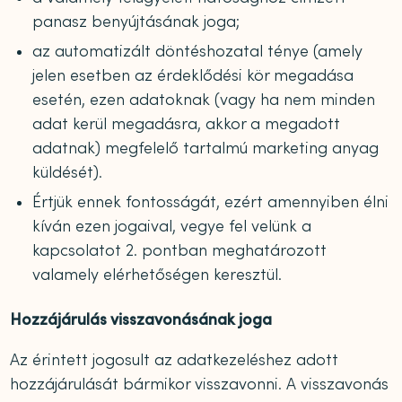
panasz benyújtásának joga;
az automatizált döntéshozatal ténye (amely
jelen esetben az érdeklődési kör megadása
esetén, ezen adatoknak (vagy ha nem minden
adat kerül megadásra, akkor a megadott
adatnak) megfelelő tartalmú marketing anyag
küldését).
Értjük ennek fontosságát, ezért amennyiben élni
kíván ezen jogaival, vegye fel velünk a
kapcsolatot 2. pontban meghatározott
valamely elérhetőségen keresztül.
Hozzájárulás visszavonásának joga
Az érintett jogosult az adatkezeléshez adott
hozzájárulását bármikor visszavonni. A visszavonás