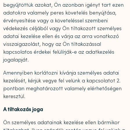
begyűjtöttük azokat, Ön azonban igényt tart ezen
adatokra valamely peres követelés benyújtása,
érvényesítése vagy a követeléssel szembeni
védekezés céljából vagy Ön tiltakozott személyes
adatai kezelése ellen és várja az arra vonatkozó
visszaigazolást, hogy az Ön tiltakozással
kapcsolatos érdekei felülírják-e az adatkezelés
jogalapját.
Amennyiben korlátozni kívánja személyes adatai
kezelését, kérjük vegye fel velünk a kapcsolatot 2.
pontban meghatározott valamely elérhetőségen
keresztül.
A tiltakozás joga
Ön személyes adatainak kezelése ellen bármikor