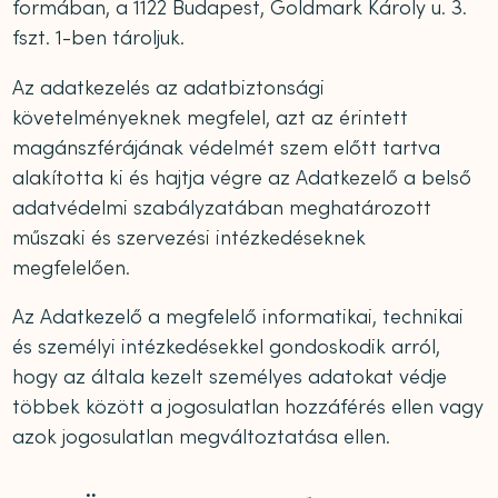
formában, a 1122 Budapest, Goldmark Károly u. 3.
fszt. 1-ben tároljuk.
Az adatkezelés az adatbiztonsági
követelményeknek megfelel, azt az érintett
magánszférájának védelmét szem előtt tartva
alakította ki és hajtja végre az Adatkezelő a belső
adatvédelmi szabályzatában meghatározott
műszaki és szervezési intézkedéseknek
megfelelően.
Az Adatkezelő a megfelelő informatikai, technikai
és személyi intézkedésekkel gondoskodik arról,
hogy az általa kezelt személyes adatokat védje
többek között a jogosulatlan hozzáférés ellen vagy
azok jogosulatlan megváltoztatása ellen.