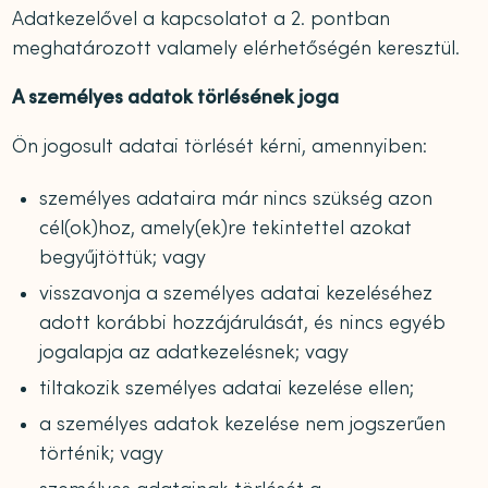
Adatkezelővel a kapcsolatot a 2. pontban
meghatározott valamely elérhetőségén keresztül.
A személyes adatok törlésének joga
Ön jogosult adatai törlését kérni, amennyiben:
személyes adataira már nincs szükség azon
cél(ok)hoz, amely(ek)re tekintettel azokat
begyűjtöttük; vagy
visszavonja a személyes adatai kezeléséhez
adott korábbi hozzájárulását, és nincs egyéb
jogalapja az adatkezelésnek; vagy
tiltakozik személyes adatai kezelése ellen;
a személyes adatok kezelése nem jogszerűen
történik; vagy