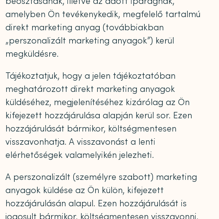
beosztásának, illetve az adott iparágnak,
amelyben Ön tevékenykedik, megfelelő tartalmú
direkt marketing anyag (továbbiakban
„perszonalizált marketing anyagok”) kerül
megküldésre.
Tájékoztatjuk, hogy a jelen tájékoztatóban
meghatározott direkt marketing anyagok
küldéséhez, megjelenítéséhez kizárólag az Ön
kifejezett hozzájárulása alapján kerül sor. Ezen
hozzájárulását bármikor, költségmentesen
visszavonhatja. A visszavonást a lenti
elérhetőségek valamelyikén jelezheti.
A perszonalizált (személyre szabott) marketing
anyagok küldése az Ön külön, kifejezett
hozzájárulásán alapul. Ezen hozzájárulását is
jogosult bármikor, költségmentesen visszavonni.