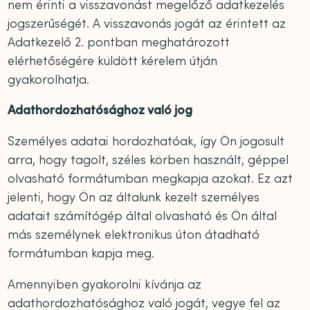
nem érinti a visszavonást megelőző adatkezelés
jogszerűségét. A visszavonás jogát az érintett az
Adatkezelő 2. pontban meghatározott
elérhetőségére küldött kérelem útján
gyakorolhatja.
Adathordozhatósághoz való jog
Személyes adatai hordozhatóak, így Ön jogosult
arra, hogy tagolt, széles körben használt, géppel
olvasható formátumban megkapja azokat. Ez azt
jelenti, hogy Ön az általunk kezelt személyes
adatait számítógép által olvasható és Ön által
más személynek elektronikus úton átadható
formátumban kapja meg.
Amennyiben gyakorolni kívánja az
adathordozhatósághoz való jogát, vegye fel az