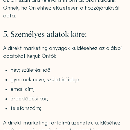
az Ön számára releváns információkat küldünk
Önnek, ha Ön ehhez előzetesen a hozzájárulását
adta.
5. Személyes adatok köre:
A direkt marketing anyagok küldéséhez az alábbi
adatokat kérjük Öntől:
név; születési idő
gyermek neve, születési ideje
email cím;
érdeklődési kör;
telefonszám;
A direkt marketing tartalmú üzenetek küldéséhez