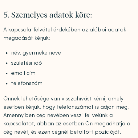
5. Személyes adatok köre:
A kapcsolatfelvétel érdekében az alábbi adatok
megadását kérjük:
név, gyermeke neve
születési idő
email cím
telefonszám
Önnek lehetősége van visszahívást kérni, amely
esetben kérjük, hogy telefonszámot is adjon meg.
Amennyiben cég nevében veszi fel velünk a
kapcsolatot, abban az esetben Ön megadhatja a
cég nevét, és ezen cégnél betöltött pozícióját.