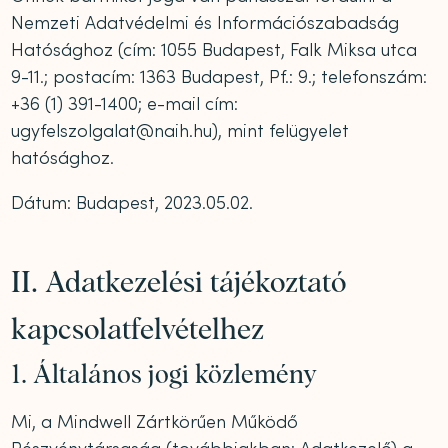
Nemzeti Adatvédelmi és Információszabadság
Hatósághoz (cím: 1055 Budapest, Falk Miksa utca
9-11.; postacím: 1363 Budapest, Pf.: 9.; telefonszám:
+36 (1) 391-1400; e-mail cím:
ugyfelszolgalat@naih.hu), mint felügyelet
hatósághoz.
Dátum: Budapest, 2023.05.02.
II. Adatkezelési tájékoztató
kapcsolatfelvételhez
1. Általános jogi közlemény
Mi, a Mindwell Zártkörűen Működő