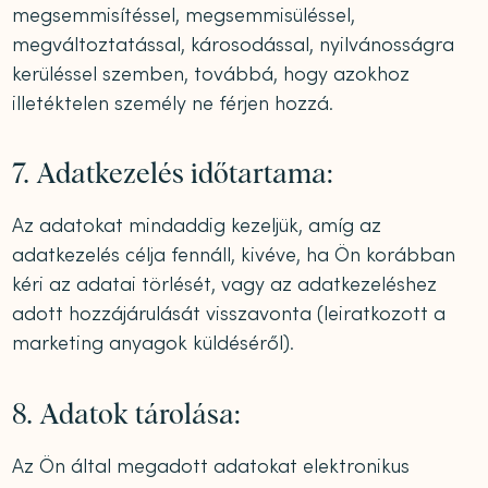
megsemmisítéssel, megsemmisüléssel,
megváltoztatással, károsodással, nyilvánosságra
kerüléssel szemben, továbbá, hogy azokhoz
illetéktelen személy ne férjen hozzá.
7. Adatkezelés időtartama:
Az adatokat mindaddig kezeljük, amíg az
adatkezelés célja fennáll, kivéve, ha Ön korábban
kéri az adatai törlését, vagy az adatkezeléshez
adott hozzájárulását visszavonta (leiratkozott a
marketing anyagok küldéséről).
8. Adatok tárolása:
Az Ön által megadott adatokat elektronikus