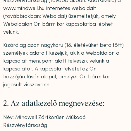
Részvénytársaság (továbbiakban: Adatkezelő) a
www.mindwell.hu internetes weboldalt
(továbbiakban: Weboldal) üzemeltetjük, amely
Weboldalon Ön bármikor kapcsolatba léphet
velünk.
Kizárólag azon nagykorú (18. életévüket betöltött)
személyek adatait kezeljük, akik a Weboldalon a
kapcsolat menüpont alatt felveszik velünk a
kapcsolatot. A kapcsolatfelvétel az Ön
hozzájárulásán alapul, amelyet Ön bármikor
jogosult visszavonni.
2. Az adatkezelő megnevezése:
Név: Mindwell Zártkörűen Működő
Részvénytársaság