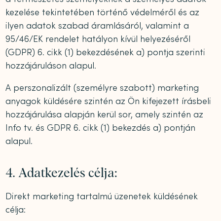
kezelése tekintetében történő védelméről és az
ilyen adatok szabad áramlásáról, valamint a
95/46/EK rendelet hatályon kívül helyezéséről
(GDPR) 6. cikk (1) bekezdésének a) pontja szerinti
hozzájáruláson alapul.
A perszonalizált (személyre szabott) marketing
anyagok küldésére szintén az Ön kifejezett írásbeli
hozzájárulása alapján kerül sor, amely szintén az
Info tv. és GDPR 6. cikk (1) bekezdés a) pontján
alapul.
4. Adatkezelés célja:
Direkt marketing tartalmú üzenetek küldésének
célja: