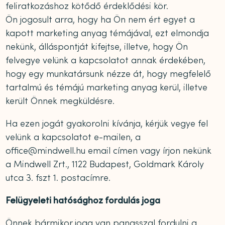
feliratkozáshoz kötődő érdeklődési kör.
Ön jogosult arra, hogy ha Ön nem ért egyet a
kapott marketing anyag témájával, ezt elmondja
nekünk, álláspontját kifejtse, illetve, hogy Ön
felvegye velünk a kapcsolatot annak érdekében,
hogy egy munkatársunk nézze át, hogy megfelelő
tartalmú és témájú marketing anyag kerül, illetve
került Önnek megküldésre.
Ha ezen jogát gyakorolni kívánja, kérjük vegye fel
velünk a kapcsolatot e-mailen, a
office@mindwell.hu email címen vagy írjon nekünk
a Mindwell Zrt., 1122 Budapest, Goldmark Károly
utca 3. fszt 1. postacímre.
Felügyeleti hatósághoz fordulás joga
Önnek bármikor joga van panasszal fordulni a