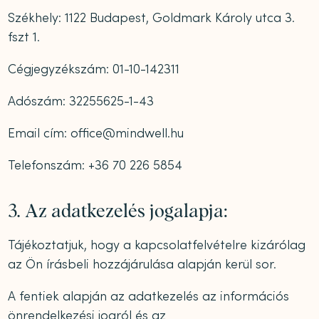
Székhely: 1122 Budapest, Goldmark Károly utca 3.
fszt 1.
Cégjegyzékszám: 01-10-142311
Adószám: 32255625-1-43
Email cím: office@mindwell.hu
Telefonszám: +36 70 226 5854
3. Az adatkezelés jogalapja:
Tájékoztatjuk, hogy a kapcsolatfelvételre kizárólag
az Ön írásbeli hozzájárulása alapján kerül sor.
A fentiek alapján az adatkezelés az információs
önrendelkezési jogról és az