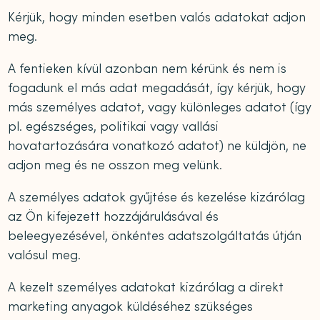
Kérjük, hogy minden esetben valós adatokat adjon
meg.
A fentieken kívül azonban nem kérünk és nem is
fogadunk el más adat megadását, így kérjük, hogy
más személyes adatot, vagy különleges adatot (így
pl. egészséges, politikai vagy vallási
hovatartozására vonatkozó adatot) ne küldjön, ne
adjon meg és ne osszon meg velünk.
A személyes adatok gyűjtése és kezelése kizárólag
az Ön kifejezett hozzájárulásával és
beleegyezésével, önkéntes adatszolgáltatás útján
valósul meg.
A kezelt személyes adatokat kizárólag a direkt
marketing anyagok küldéséhez szükséges