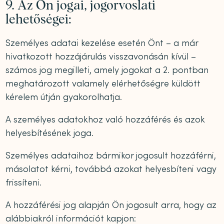
9. Az Ön jogai, jogorvoslati
lehetőségei:
Személyes adatai kezelése esetén Önt – a már
hivatkozott hozzájárulás visszavonásán kívül –
számos jog megilleti, amely jogokat a 2. pontban
meghatározott valamely elérhetőségre küldött
kérelem útján gyakorolhatja.
A személyes adatokhoz való hozzáférés és azok
helyesbítésének joga.
Személyes adataihoz bármikor jogosult hozzáférni,
másolatot kérni, továbbá azokat helyesbíteni vagy
frissíteni.
A hozzáférési jog alapján Ön jogosult arra, hogy az
alábbiakról információt kapjon: