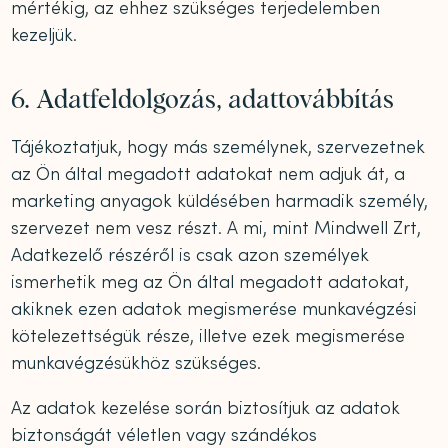
mértékig, az ehhez szükséges terjedelemben
kezeljük.
6. Adatfeldolgozás, adattovábbítás
Tájékoztatjuk, hogy más személynek, szervezetnek
az Ön által megadott adatokat nem adjuk át, a
marketing anyagok küldésében harmadik személy,
szervezet nem vesz részt. A mi, mint Mindwell Zrt,
Adatkezelő részéről is csak azon személyek
ismerhetik meg az Ön által megadott adatokat,
akiknek ezen adatok megismerése munkavégzési
kötelezettségük része, illetve ezek megismerése
munkavégzésükhöz szükséges.
Az adatok kezelése során biztosítjuk az adatok
biztonságát véletlen vagy szándékos