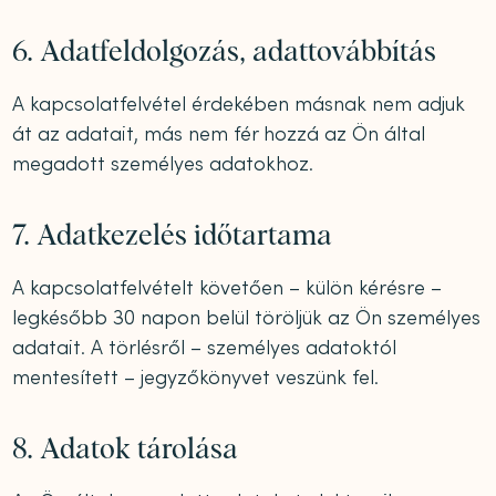
6. Adatfeldolgozás, adattovábbítás
A kapcsolatfelvétel érdekében másnak nem adjuk
át az adatait, más nem fér hozzá az Ön által
megadott személyes adatokhoz.
7. Adatkezelés időtartama
A kapcsolatfelvételt követően – külön kérésre –
legkésőbb 30 napon belül töröljük az Ön személyes
adatait. A törlésről – személyes adatoktól
mentesített – jegyzőkönyvet veszünk fel.
8. Adatok tárolása