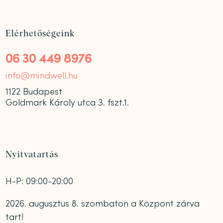
Elérhetőségeink
06 30 449 8976
info@mindwell.hu
1122 Budapest
Goldmark Károly utca 3. fszt.1.
Nyitvatartás
H-P: 09:00-20:00
2026. augusztus 8. szombaton a Központ zárva
tart!