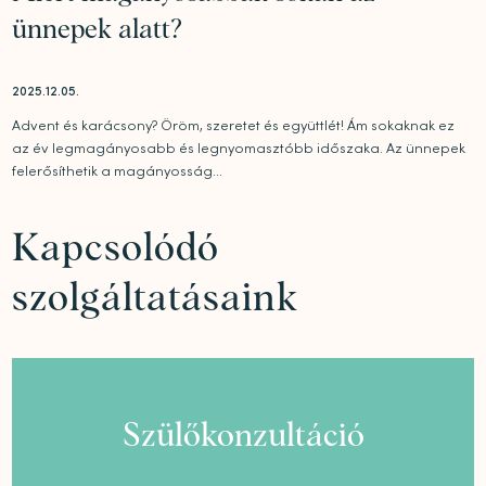
ünnepek alatt?
2025.12.05.
Advent és karácsony? Öröm, szeretet és együttlét! Ám sokaknak ez
az év legmagányosabb és legnyomasztóbb időszaka. Az ünnepek
felerősíthetik a magányosság...
Kapcsolódó
szolgáltatásaink
Szülőkonzultáció