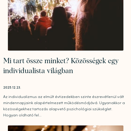
Mi tart össze minket? Közösségek egy
individualista világban
2025.12.23.
Az individualizmus az elmúlt évtizedekben szinte észrevétlenül vált
mindennapjaink alapértelmezett működésmódjává. Ugyanakkor a
közösségekhez tartozás alapvető pszichológiai szükséglet.
Hogyan oldható fel...