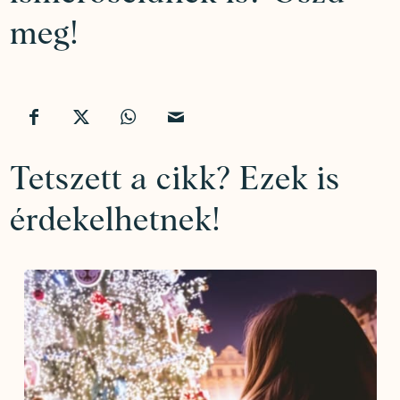
meg!
Tetszett a cikk? Ezek is
érdekelhetnek!