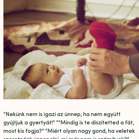
“Nekünk nem is igazi az ünnep, ha nem együtt
gyújtjuk a gyertyát!” “”Mindig is te díszítetted a fát,
most kis fogja?” “Miért olyan nagy gond, ha veletek