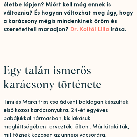
életbe lépjen? Miért kell még ennek is
változnia? És hogyan változhat meg úgy, hogy
a karácsony mégis mindenkinek öröm és
szeretetteli maradjon?
Dr. Koltói Lilla
írása.
Egy talán ismerős
karácsony története
Timi és Marci friss családként boldogan készültek
első közös karácsonyukra. 24-ét egyéves
babájukkal hármasban, kis lakásuk
meghittségében tervezték tölteni. Már kitalálták,
mit főznek közösen az ünnepi vacsorára,