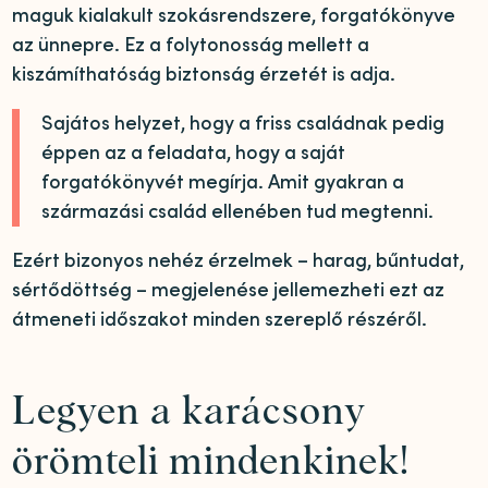
maguk kialakult szokásrendszere, forgatókönyve
az ünnepre. Ez a folytonosság mellett a
kiszámíthatóság biztonság érzetét is adja.
Sajátos helyzet, hogy a friss családnak pedig
éppen az a feladata, hogy a saját
forgatókönyvét megírja. Amit gyakran a
származási család ellenében tud megtenni.
Ezért bizonyos nehéz érzelmek – harag, bűntudat,
sértődöttség – megjelenése jellemezheti ezt az
átmeneti időszakot minden szereplő részéről.
Legyen a karácsony
örömteli mindenkinek!