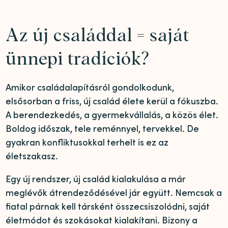
Az új családdal = saját
ünnepi tradíciók?
Amikor családalapításról gondolkodunk,
elsősorban a friss, új család élete kerül a fókuszba.
A berendezkedés, a gyermekvállalás, a közös élet.
Boldog időszak, tele reménnyel, tervekkel. De
gyakran konfliktusokkal terhelt is ez az
életszakasz.
Egy új rendszer, új család kialakulása a már
meglévők átrendeződésével jár együtt. Nemcsak a
fiatal párnak kell társként összecsiszolódni, saját
életmódot és szokásokat kialakítani. Bizony a