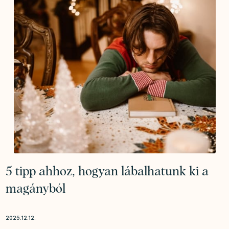
5 tipp ahhoz, hogyan lábalhatunk ki a
magányból
2025.12.12.