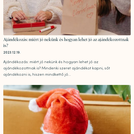
Ajándékozás: miért jó nekünk és hogyan lehet jó az ajándékozottnak
is?
2023.12.19.
Ajándékozás: miért jó nekünk és hogyan lehet jó az
ajándékozottnak is? Mindenki szeret ajándékot kapni, sőt
ajándékozni is, hiszen mindkettő jó...