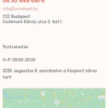
06 30 449 8976
info@mindwell.hu
1122 Budapest
Goldmark Károly utca 3. fszt.1.
Nyitvatartás
H-P: 09:00-20:00
2026. augusztus 8. szombaton a Központ zárva
tart!