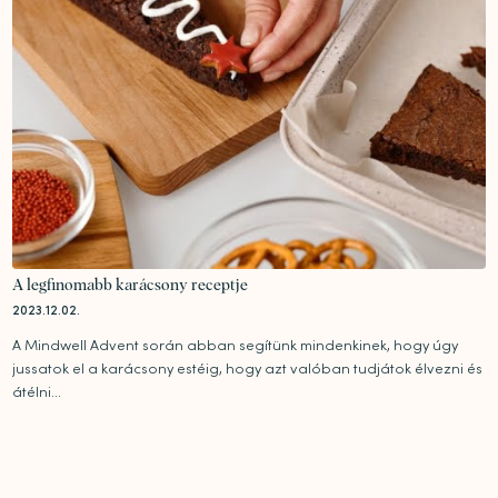
A legfinomabb karácsony receptje
2023.12.02.
A Mindwell Advent során abban segítünk mindenkinek, hogy úgy
jussatok el a karácsony estéig, hogy azt valóban tudjátok élvezni és
átélni...