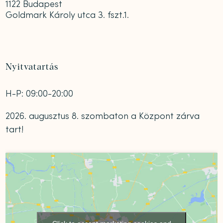
1122 Budapest
Goldmark Károly utca 3. fszt.1.
Nyitvatartás
H-P: 09:00-20:00
2026. augusztus 8. szombaton a Központ zárva
tart!