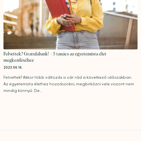
Felvettek? Gratulálunk! – 5 tanács az egyetemista élet
megkezdéséhez
2023.06.16.
Felvettek? Akkor több változás is vár rád a következő időszakban.
Az egyetemista élethez hozzászokni, megbirkózni vele viszont nem
mindig könnyű. De...