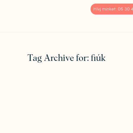
Hívj minket: 06 30
Tag Archive for:
fiúk