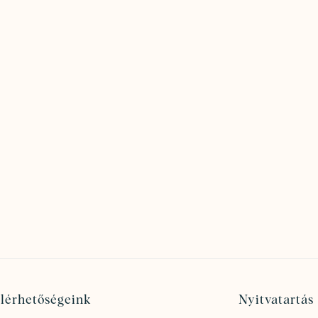
lérhetőségeink
Nyitvatartás