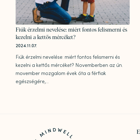
Fiúk érzelmi nevelése: miért fontos felismerni és
kezelni a kettős mércéket?
2024.11.07.
Fiúk érzelmi nevelése: miért fontos felismerni és
kezelni a kettős mércéket? Novemberben az ún.
movember mozgalom évek óta a férfiak
egészségére,...
E