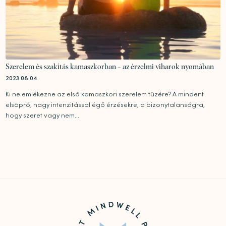
Szerelem és szakítás kamaszkorban – az érzelmi viharok nyomában
2023.08.04.
Ki ne emlékezne az első kamaszkori szerelem tüzére? A mindent
elsöprő, nagy intenzitással égő érzésekre, a bizonytalanságra,
hogy szeret vagy nem...