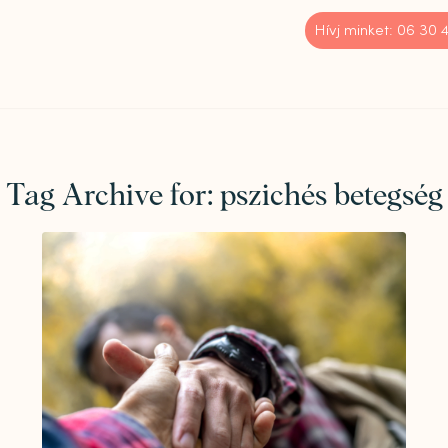
Hívj minket: 06 30
Tag Archive for:
pszichés betegség