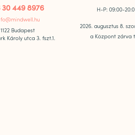
 30 449 8976
H-P: 09:00-20:
nfo@mindwell.hu
2026. augusztus 8. s
1122 Budapest
a Központ zárva t
 Károly utca 3. fszt.1.