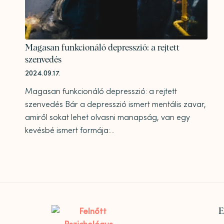
Magasan funkcionáló depresszió: a rejtett
szenvedés
2024.09.17.
Magasan funkcionáló depresszió: a rejtett
szenvedés Bár a depresszió ismert mentális zavar,
amiről sokat lehet olvasni manapság, van egy
kevésbé ismert formája:...
E