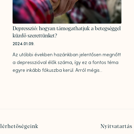
Depresszió: hogyan támogathatjuk a betegséggel
küzdő szerettünket?
2024.01.09.
Az utóbbi években hazánkban jelentősen megnőtt
a depresszióval élők száma, így ez a fontos téma
egyre inkább fókuszba kerül. Arról mégis...
lérhetőségeink
Nyitvatartás