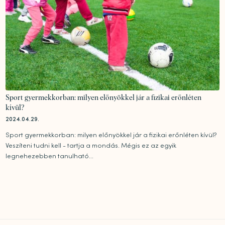
Sport gyermekkorban: milyen előnyökkel jár a fizikai erőnléten
kívül?
2024.04.29.
Sport gyermekkorban: milyen előnyökkel jár a fizikai erőnléten kívül?
Veszíteni tudni kell - tartja a mondás. Mégis ez az egyik
legnehezebben tanulható...