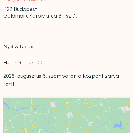
1122 Budapest
Goldmark Károly utca 3. fszt.1.
Nyitvatartás
H-P: 09:00-20:00
2026. augusztus 8. szombaton a Központ zárva
tart!