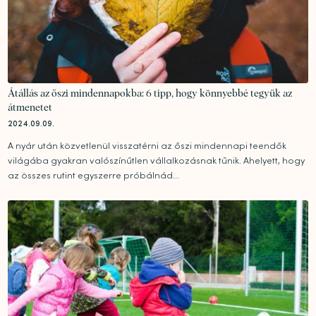
Átállás az őszi mindennapokba: 6 tipp, hogy könnyebbé tegyük az
átmenetet
2024.09.09.
A nyár után közvetlenül visszatérni az őszi mindennapi teendők
világába gyakran valószínűtlen vállalkozásnak tűnik. Ahelyett, hogy
az összes rutint egyszerre próbálnád...