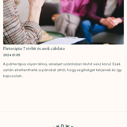
Párterápia: 7 tévhit és azok cáfolata
2024.01.05.
A párterápia olyan téma, amelyet számtalan tévhit vesz körül. Ezek
aztán elrettenthetik a párokat attól, hogy segítséget kérjenek és így
kapcsolati...