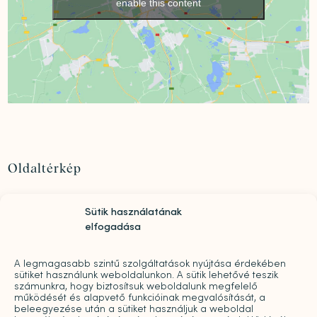
enable this content
Oldaltérkép
Szolgáltatások
Sütik használatának
Rólunk
elfogadása
„Mindwell MentalCare Awards” 2026 – Pályázati
kiírás pszichológusok és mentális szakemberek
A legmagasabb szintű szolgáltatások nyújtása érdekében
díjazására
sütiket használunk weboldalunkon. A sütik lehetővé teszik
Sajtó
számunkra, hogy biztosítsuk weboldalunk megfelelő
működését és alapvető funkcióinak megvalósítását, a
Pro bono
beleegyezése után a sütiket használjuk a weboldal