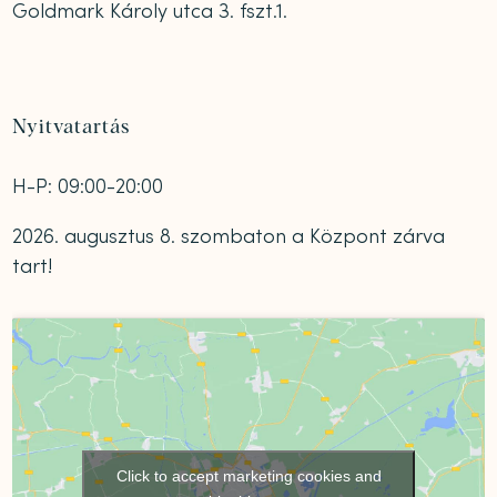
Goldmark Károly utca 3. fszt.1.
Nyitvatartás
H-P: 09:00-20:00
2026. augusztus 8. szombaton a Központ zárva
tart!
Click to accept marketing cookies and