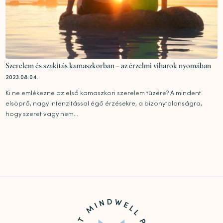
Szerelem és szakítás kamaszkorban – az érzelmi viharok nyomában
2023.08.04.
Ki ne emlékezne az első kamaszkori szerelem tüzére? A mindent
elsöprő, nagy intenzitással égő érzésekre, a bizonytalanságra,
hogy szeret vagy nem...