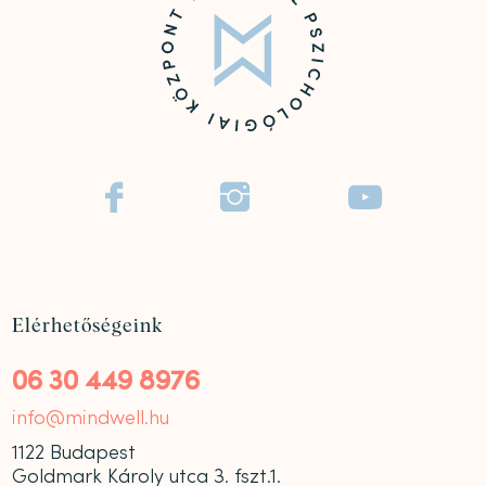



Elérhetőségeink
06 30 449 8976
info@mindwell.hu
1122 Budapest
Goldmark Károly utca 3. fszt.1.