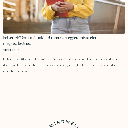
Felvettek? Gratulálunk! – 5 tanács az egyetemista élet
megkezdéséhez
2023.06.16.
Felvettek? Akkor több változás is vár rád a következő időszakban.
Az egyetemista élethez hozzászokni, megbirkózni vele viszont nem
mindig könnyű. De...