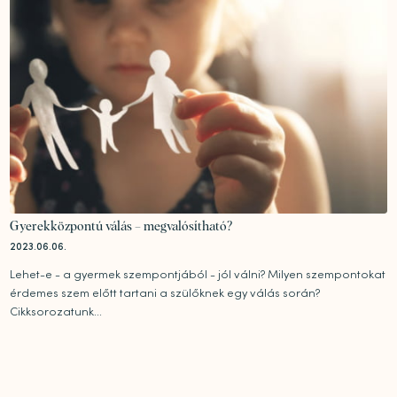
Gyerekközpontú válás – megvalósítható?
2023.06.06.
Lehet-e - a gyermek szempontjából - jól válni? Milyen szempontokat
érdemes szem előtt tartani a szülőknek egy válás során?
Cikksorozatunk...