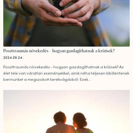
Poszttraumás növekedés – hogyan gazdagíthatnak a krízisek?
2024.09.24.
Poszttraumás növekedés - hogyan gazdagíthatnak a krízisek? Az
élet tele van váratlan eseményekkel, amik néha teljesen kibillentenek
bennünket a megszokott kerékvágásból. Ezek...