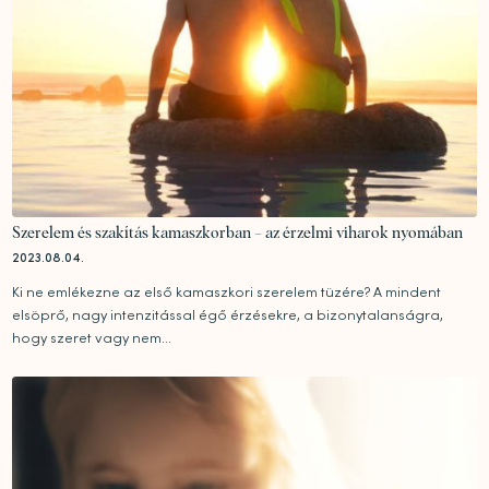
Szerelem és szakítás kamaszkorban – az érzelmi viharok nyomában
2023.08.04.
Ki ne emlékezne az első kamaszkori szerelem tüzére? A mindent
elsöprő, nagy intenzitással égő érzésekre, a bizonytalanságra,
hogy szeret vagy nem...