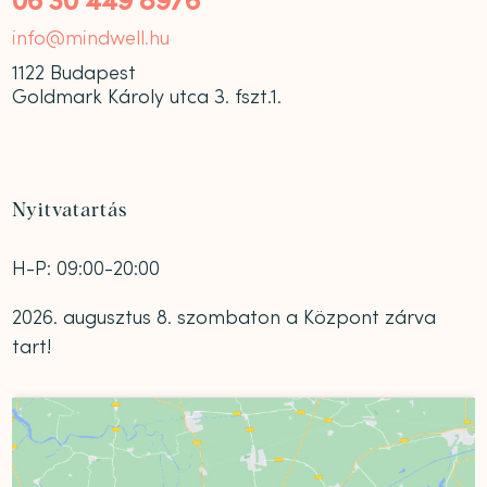
06 30 449 8976
info@mindwell.hu
1122 Budapest
Goldmark Károly utca 3. fszt.1.
Nyitvatartás
H-P: 09:00-20:00
2026. augusztus 8. szombaton a Központ zárva
tart!