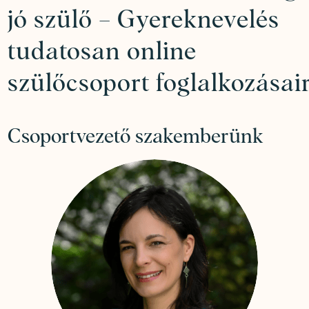
jó szülő – Gyereknevelés
tudatosan online
szülőcsoport foglalkozásai
Csoportvezető szakemberünk