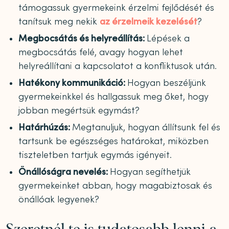
támogassuk gyermekeink érzelmi fejlődését és
tanítsuk meg nekik
az érzelmeik kezelését
?
Megbocsátás és helyreállítás:
Lépések a
megbocsátás felé, avagy hogyan lehet
helyreállítani a kapcsolatot a konfliktusok után.
Hatékony kommunikáció:
Hogyan beszéljünk
gyermekeinkkel és hallgassuk meg őket, hogy
jobban megértsük egymást?
​​Határhúzás:
Megtanuljuk, hogyan állítsunk fel és
tartsunk be egészséges határokat, miközben
tiszteletben tartjuk egymás igényeit.
Önállóságra nevelés:
Hogyan segíthetjük
gyermekeinket abban, hogy magabiztosak és
önállóak legyenek?