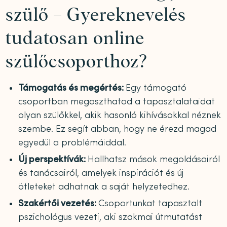
szülő – Gyereknevelés
tudatosan online
szülőcsoporthoz?
Támogatás és megértés:
Egy támogató
csoportban megoszthatod a tapasztalataidat
olyan szülőkkel, akik hasonló kihívásokkal néznek
szembe. Ez segít abban, hogy ne érezd magad
egyedül a problémáiddal.
Új perspektívák:
Hallhatsz mások megoldásairól
és tanácsairól, amelyek inspirációt és új
ötleteket adhatnak a saját helyzetedhez.
Szakértői vezetés:
Csoportunkat tapasztalt
pszichológus vezeti, aki szakmai útmutatást