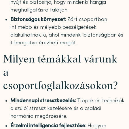
nyújt és biztosítja, hogy mindenki hangja
meghallgatásra találjon.
Biztonságos környezet:
Zárt csoportban
intimebb és mélyebb beszélgetések
alakulhatnak ki, ahol mindenki biztonságban és
támogatva érezheti magát.
Milyen témákkal várunk
a
csoportfoglalkozásokon?
Mindennapi stresszkezelés:
Tippek és technikák
a szülői stressz kezelésére és a családi
harmónia megőrzésére.
Érzelmi intelligencia fejlesztése:
Hogyan