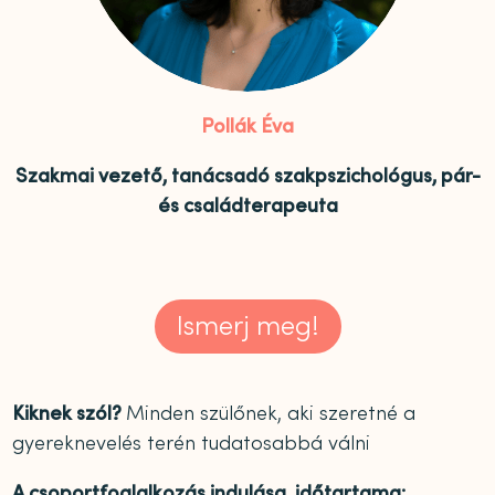
Pollák Éva
Szakmai vezető, tanácsadó szakpszichológus, pár-
és családterapeuta
Ismerj meg!
Kiknek szól?
Minden szülőnek, aki szeretné a
gyereknevelés terén tudatosabbá válni
A csoportfoglalkozás indulása, időtartama: