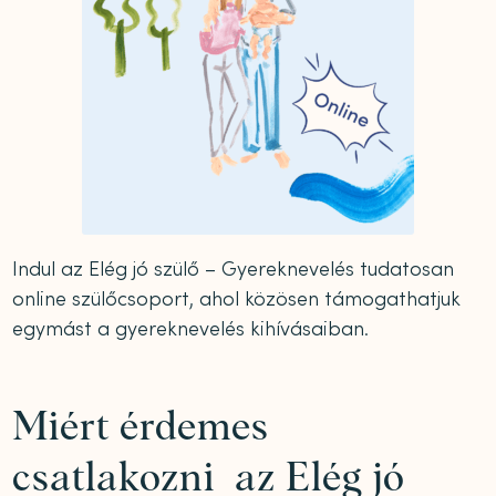
Indul az Elég jó szülő – Gyereknevelés tudatosan
online szülőcsoport, ahol közösen támogathatjuk
egymást a gyereknevelés kihívásaiban.
Miért érdemes
csatlakozni az Elég jó