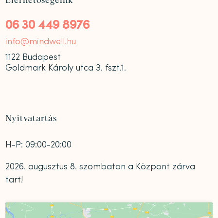
Elérhetőségeink
06 30 449 8976
info@mindwell.hu
1122 Budapest
Goldmark Károly utca 3. fszt.1.
Nyitvatartás
H-P: 09:00-20:00
2026. augusztus 8. szombaton a Központ zárva
tart!