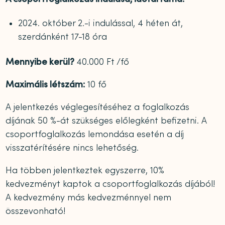
2024. október 2.-i indulással, 4 héten át,
szerdánként 17-18 óra
Mennyibe kerül?
40.000 Ft /fő
Maximális létszám:
10 fő
A jelentkezés véglegesítéséhez a foglalkozás
díjának 50 %-át szükséges előlegként befizetni. A
csoportfoglalkozás lemondása esetén a díj
visszatérítésére nincs lehetőség.
Ha többen jelentkeztek egyszerre, 10%
kedvezményt kaptok a csoportfoglalkozás díjából!
A kedvezmény más kedvezménnyel nem
összevonható!