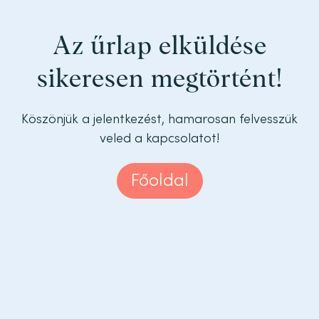
Az űrlap elküldése
sikeresen megtörtént!
Köszönjük a jelentkezést, hamarosan felvesszük
veled a kapcsolatot!
Főoldal