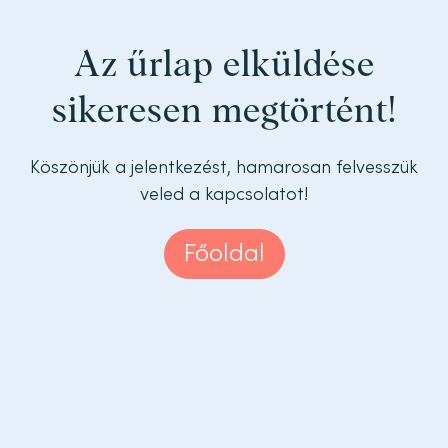
Az űrlap elküldése
sikeresen megtörtént!
Köszönjük a jelentkezést, hamarosan felvesszük
veled a kapcsolatot!
Főoldal