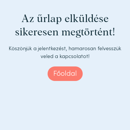
Az űrlap elküldése
sikeresen megtörtént!
Köszönjük a jelentkezést, hamarosan felvesszük
veled a kapcsolatot!
Főoldal