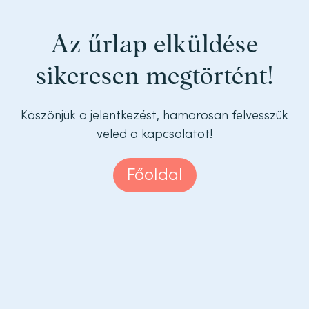
Az űrlap elküldése
sikeresen megtörtént!
Köszönjük a jelentkezést, hamarosan felvesszük
veled a kapcsolatot!
Főoldal