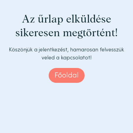
Az űrlap elküldése
sikeresen megtörtént!
Köszönjük a jelentkezést, hamarosan felvesszük
veled a kapcsolatot!
Főoldal