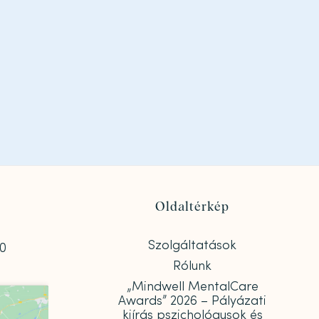
Oldaltérkép
Szolgáltatások
00
Rólunk
„Mindwell MentalCare
Awards” 2026 – Pályázati
kiírás pszichológusok és