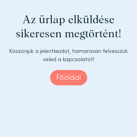
Az űrlap elküldése
sikeresen megtörtént!
Köszönjük a jelentkezést, hamarosan felvesszük
veled a kapcsolatot!
Főoldal