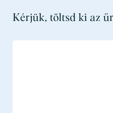
Kérjük, töltsd ki az ű