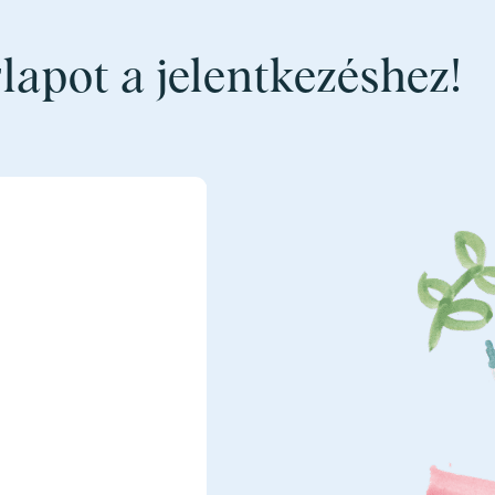
rlapot a jelentkezéshez!