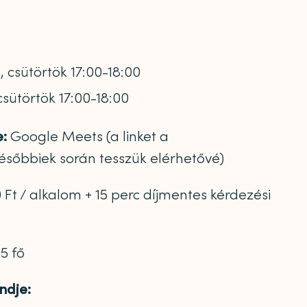
, csütörtök 17:00-18:00
 csütörtök 17:00-18:00
e:
Google Meets (a linket a
későbbiek során tesszük elérhetővé)
 Ft / alkalom + 15 perc díjmentes kérdezési
5 fő
ndje: