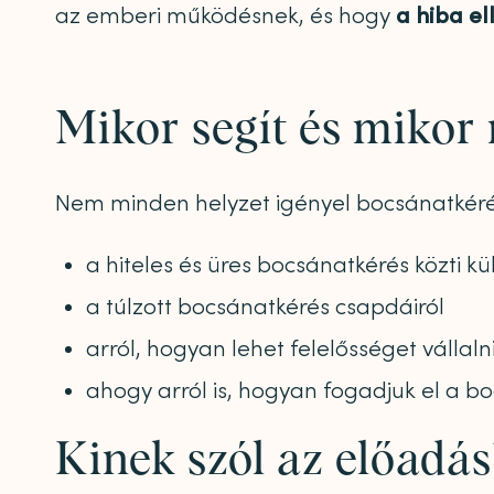
az emberi működésnek, és hogy
a hiba e
Mikor segít és mikor
Nem minden helyzet igényel bocsánatkérés
a hiteles és üres bocsánatkérés közti k
a túlzott bocsánatkérés csapdáiról
arról, hogyan lehet felelősséget válla
ahogy arról is, hogyan fogadjuk el a bo
Kinek szól az előadás