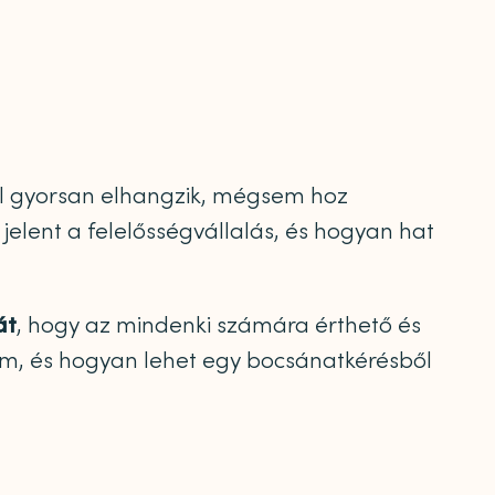
hol gyorsan elhangzik, mégsem hoz
t jelent a felelősségvállalás, és hogyan hat
át
, hogy az mindenki számára érthető és
m, és hogyan lehet egy bocsánatkérésből