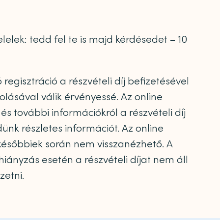
elelek: tedd fel te is majd kérdésedet – 10
regisztráció a részvételi díj befizetésével
olásával válik érvényessé. Az online
s további információkról a részvételi díj
ünk részletes információt. Az online
ésőbbiek során nem visszanézhető. A
hiányzás esetén a részvételi díjat nem áll
zetni.