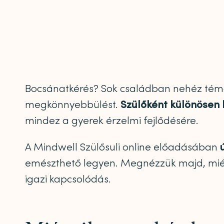
Bocsánatkérés? Sok családban nehéz téma.
megkönnyebbülést.
Szülőként különösen 
mindez a gyerek érzelmi fejlődésére.
A Mindwell Szülősuli online előadásában
emészthető legyen. Megnézzük majd, miér
igazi kapcsolódás.