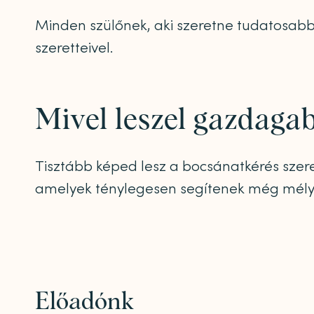
Minden szülőnek, aki szeretne tudatosabb
szeretteivel.
Mivel leszel gazdaga
Tisztább képed lesz a bocsánatkérés szere
amelyek ténylegesen segítenek még mélye
Előadónk