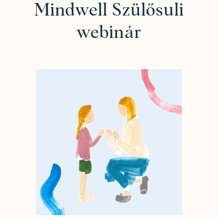
Mindwell Szülősuli
webinár