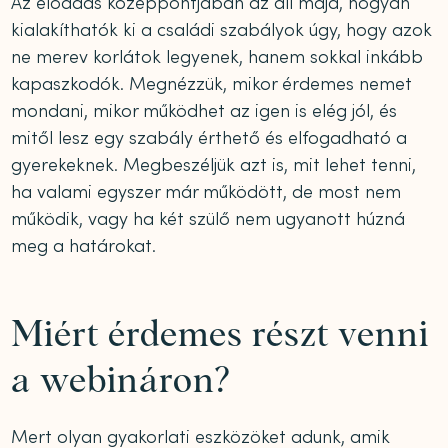
Az előadás középpontjában az áll majd, hogyan
kialakíthatók ki a családi szabályok úgy, hogy azok
ne merev korlátok legyenek, hanem sokkal inkább
kapaszkodók. Megnézzük, mikor érdemes nemet
mondani, mikor működhet az igen is elég jól, és
mitől lesz egy szabály érthető és elfogadható a
gyerekeknek. Megbeszéljük azt is, mit lehet tenni,
ha valami egyszer már működött, de most nem
működik, vagy ha két szülő nem ugyanott húzná
meg a határokat.
Miért érdemes részt venni
a webináron?
Mert olyan gyakorlati eszközöket adunk, amik