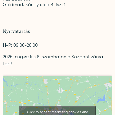
Goldmark Károly utca 3. fszt.1.
Nyitvatartás
H-P: 09:00-20:00
2026. augusztus 8. szombaton a Központ zárva
tart!
Click to accept marketing cookies and