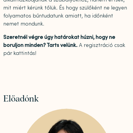
mit miért kérünk tőlük. És hogy szülőként ne legyen
folyamatos bűntudatunk amiatt, ha időnként
nemet mondunk.
Szeretnél végre úgy határokat húzni, hogy ne
boruljon minden? Tarts velünk.
A regisztráció csak
pár kattintás!
Előadónk