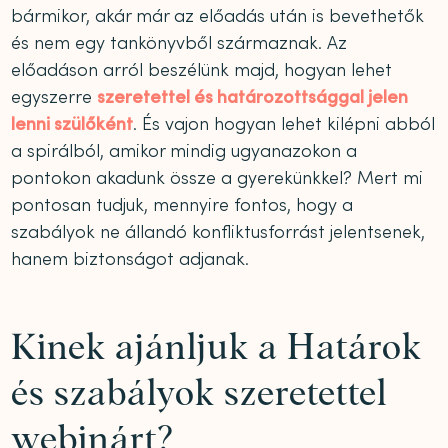
bármikor, akár már az előadás után is bevethetők
és nem egy tankönyvből származnak. Az
előadáson arról beszélünk majd, hogyan lehet
egyszerre
szeretettel és határozottsággal jelen
lenni szülőként
. És vajon hogyan lehet kilépni abból
a spirálból, amikor mindig ugyanazokon a
pontokon akadunk össze a gyerekünkkel? Mert mi
pontosan tudjuk, mennyire fontos, hogy a
szabályok ne állandó konfliktusforrást jelentsenek,
hanem biztonságot adjanak.
Kinek ajánljuk a Határok
és szabályok szeretettel
webinárt?