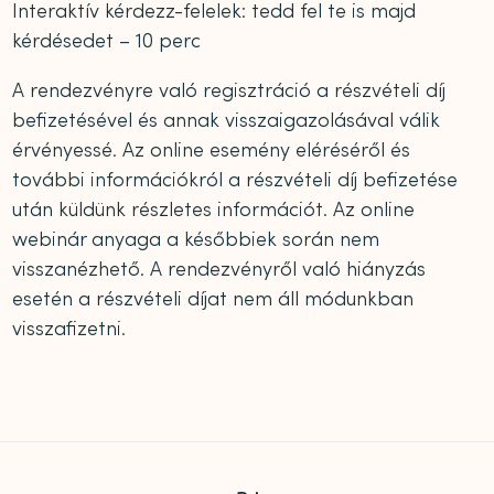
Interaktív kérdezz-felelek: tedd fel te is majd
kérdésedet – 10 perc
A rendezvényre való regisztráció a részvételi díj
befizetésével és annak visszaigazolásával válik
érvényessé. Az online esemény eléréséről és
további információkról a részvételi díj befizetése
után küldünk részletes információt. Az online
webinár anyaga a későbbiek során nem
visszanézhető. A rendezvényről való hiányzás
esetén a részvételi díjat nem áll módunkban
visszafizetni.