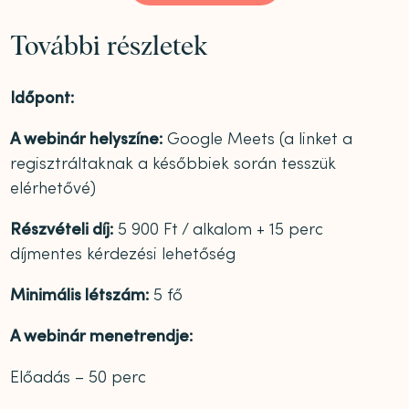
További részletek
Időpont:
A webinár helyszíne:
Google Meets (a linket a
regisztráltaknak a későbbiek során tesszük
elérhetővé)
Részvételi díj:
5 900 Ft / alkalom + 15 perc
díjmentes kérdezési lehetőség
Minimális létszám:
5 fő
A webinár menetrendje:
Előadás – 50 perc