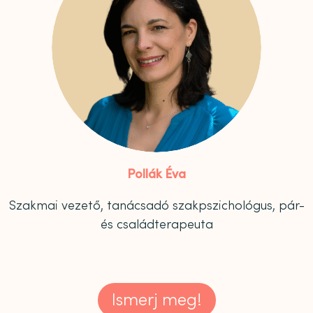
Pollák Éva
Szakmai vezető, tanácsadó szakpszichológus, pár-
és családterapeuta
Ismerj meg!