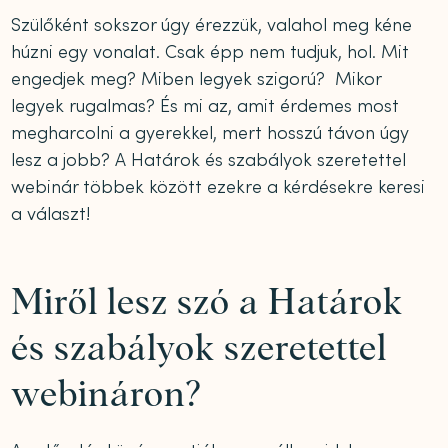
Szülőként sokszor úgy érezzük, valahol meg kéne
húzni egy vonalat. Csak épp nem tudjuk, hol. Mit
engedjek meg? Miben legyek szigorú? Mikor
legyek rugalmas? És mi az, amit érdemes most
megharcolni a gyerekkel, mert hosszú távon úgy
lesz a jobb? A Határok és szabályok szeretettel
webinár többek között ezekre a kérdésekre keresi
a választ!
Miről lesz szó a Határok
és szabályok szeretettel
webináron?