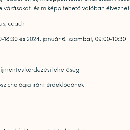
 elvárásokat, és miképp tehető valóban élvezhet
gus, coach
-18:30 és 2024. január 6. szombat, 09:00-10:30
díjmentes kérdezési lehetőség
szichológia iránt érdeklődőnek