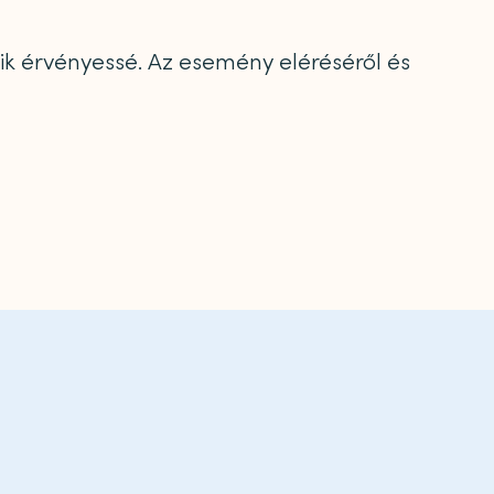
álik érvényessé. Az esemény eléréséről és