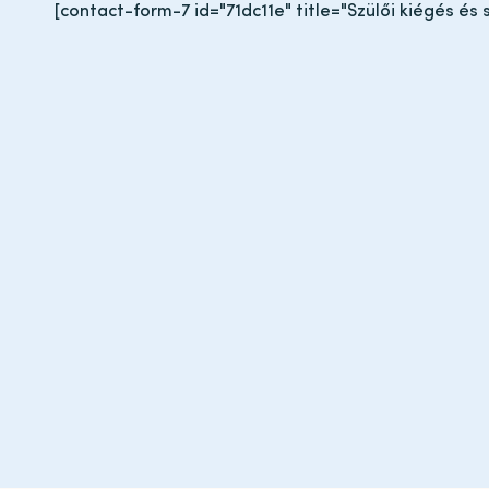
[contact-form-7 id="71dc11e" title="Szülői kiégés és 