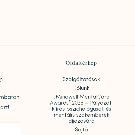
Oldaltérkép
Szolgáltatások
00
Rólunk
„Mindwell MentalCare
zombaton
Awards” 2026 – Pályázati
art!
kiírás pszichológusok és
mentális szakemberek
díjazására
Sajtó