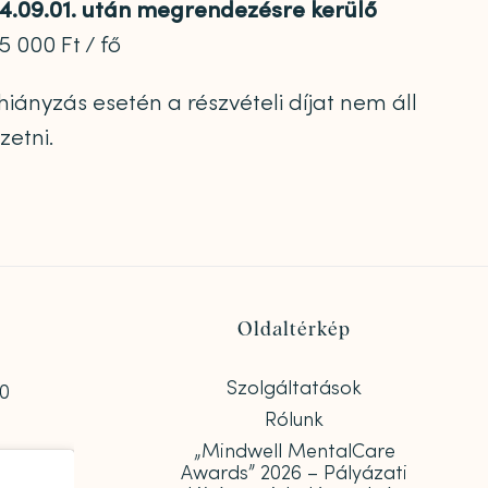
024.09.01. után megrendezésre kerülő
5 000 Ft / fő
hiányzás esetén a részvételi díjat nem áll
zetni.
Oldaltérkép
Szolgáltatások
00
Rólunk
„Mindwell MentalCare
Awards” 2026 – Pályázati