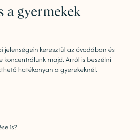
és a gyermekek
i jelenségein keresztül az óvodában és
 koncentrálunk majd. Arról is beszélni
zthető hatékonyan a gyerekeknél.
se is?