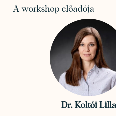
A workshop előadója
Dr. Koltói Lill