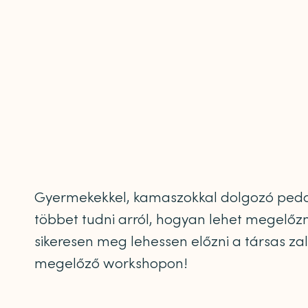
Gyermekekkel, kamaszokkal dolgozó peda
többet tudni arról, hogyan lehet megelő
sikeresen meg lehessen előzni a társas za
megelőző workshopon!