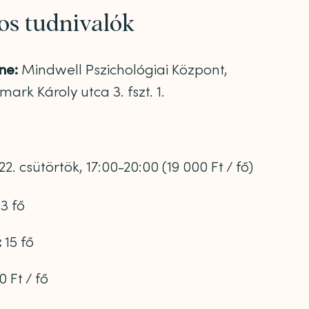
os tudnivalók
ne:
Mindwell Pszichológiai Központ,
ark Károly utca 3. fszt. 1.
2. csütörtök, 17:00-20:00 (19 000 Ft / fő)
3 fő
:
15 fő
 Ft / fő