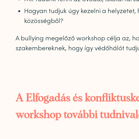
Hogyan tudjuk úgy kezelni a helyzetet,
közösségből?
A bullying megelőző workshop célja az, h
szakembereknek, hogy így védőhálót tudju
A Elfogadás és konfliktusk
workshop további tudnival