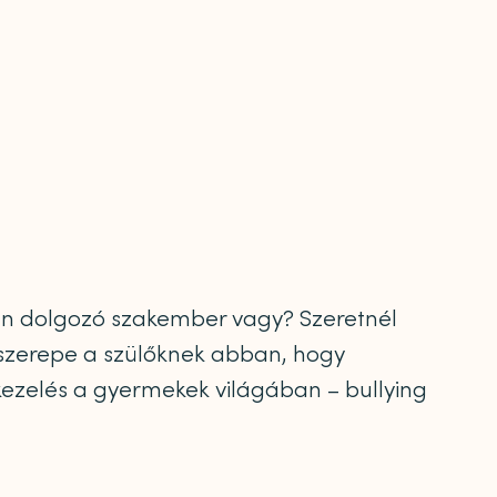
n dolgozó szakember vagy? Szeretnél
 szerepe a szülőknek abban, hogy
skezelés a gyermekek világában – bullying