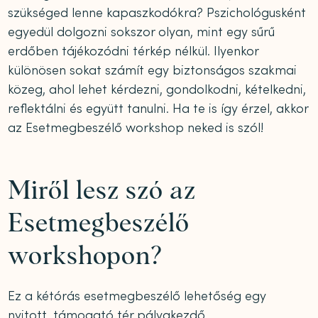
szükséged lenne kapaszkodókra? Pszichológusként
egyedül dolgozni sokszor olyan, mint egy sűrű
erdőben tájékozódni térkép nélkül. Ilyenkor
különösen sokat számít egy biztonságos szakmai
közeg, ahol lehet kérdezni, gondolkodni, kételkedni,
reflektálni és együtt tanulni. Ha te is így érzel, akkor
az Esetmegbeszélő workshop neked is szól!
Miről lesz szó az
Esetmegbeszélő
workshopon?
Ez a kétórás esetmegbeszélő lehetőség egy
nyitott, támogató tér pályakezdő