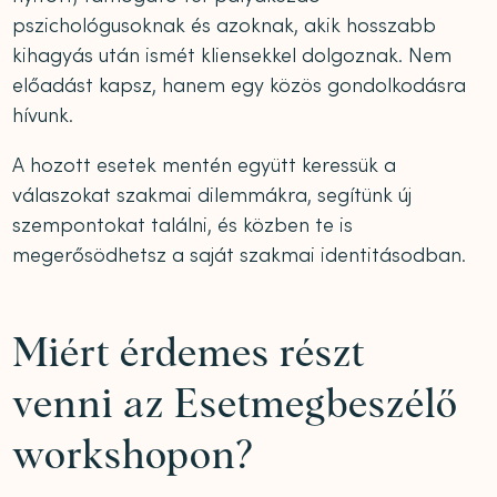
pszichológusoknak és azoknak, akik hosszabb
kihagyás után ismét kliensekkel dolgoznak. Nem
előadást kapsz, hanem egy közös gondolkodásra
hívunk.
A hozott esetek mentén együtt keressük a
válaszokat szakmai dilemmákra, segítünk új
szempontokat találni, és közben te is
megerősödhetsz a saját szakmai identitásodban.
Miért érdemes részt
venni az Esetmegbeszélő
workshopon?