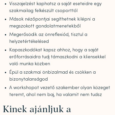
Visszajelzést kaphatsz a saját eseteidre egy
szakmailag felkészült csoporttól
Mások nézőpontjai segíthetnek kilépni a
megszokott gondolatmenetekből
Megerősödik az önreflexiód, tisztul a
helyzetértékelésed
Kapaszkodókat kapsz ahhoz, hogy a saját
erőforrásaidra tudj támaszkodni a kliensekkel
való munka közben
Épül a szakmai önbizalmad és csökken a
bizonytalanságod
A workshopot vezető szakember olyan közeget
teremt, ahol nem baj, ha valamit nem tudsz
Kinek ajánljuk a