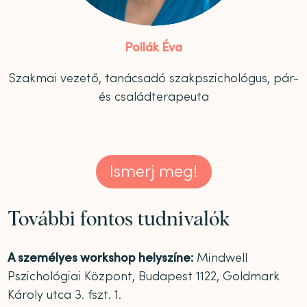
Pollák Éva
Szakmai vezető, tanácsadó szakpszichológus, pár-
és családterapeuta
Ismerj meg!
További fontos tudnivalók
A személyes workshop helyszíne:
Mindwell
Pszichológiai Központ, Budapest 1122, Goldmark
Károly utca 3. fszt. 1.