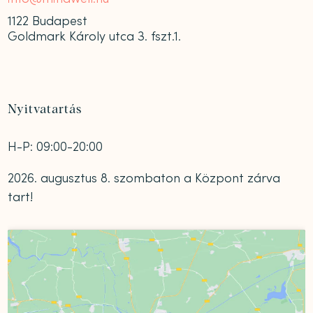
1122 Budapest
Goldmark Károly utca 3. fszt.1.
Nyitvatartás
H-P: 09:00-20:00
2026. augusztus 8. szombaton a Központ zárva
tart!