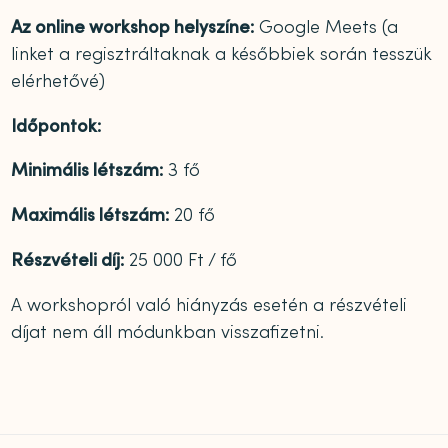
Az online workshop helyszíne:
Google Meets (a
linket a regisztráltaknak a későbbiek során tesszük
elérhetővé)
Időpontok:
Minimális létszám:
3 fő
Maximális létszám:
20 fő
Részvételi díj:
25 000 Ft / fő
A workshopról való hiányzás esetén a részvételi
díjat nem áll módunkban visszafizetni.