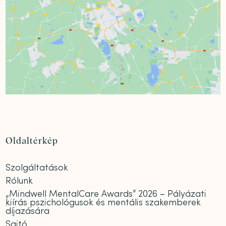
Oldaltérkép
Szolgáltatások
Rólunk
„Mindwell MentalCare Awards” 2026 – Pályázati
kiírás pszichológusok és mentális szakemberek
díjazására
Sajtó