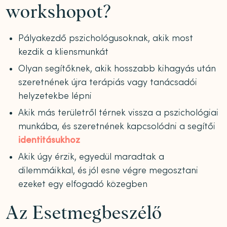
workshopot?
Pályakezdő pszichológusoknak, akik most
kezdik a kliensmunkát
Olyan segítőknek, akik hosszabb kihagyás után
szeretnének újra terápiás vagy tanácsadói
helyzetekbe lépni
Akik más területről térnek vissza a pszichológiai
munkába, és szeretnének kapcsolódni a segítői
identitásukhoz
Akik úgy érzik, egyedül maradtak a
dilemmáikkal, és jól esne végre megosztani
ezeket egy elfogadó közegben
Az Esetmegbeszélő