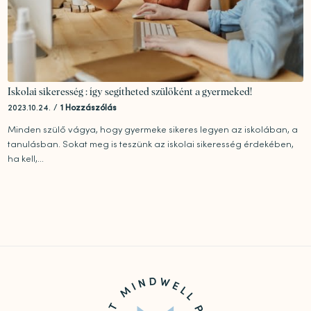
Iskolai sikeresség : így segítheted szülőként a gyermeked!
2023.10.24.
/
1 Hozzászólás
Minden szülő vágya, hogy gyermeke sikeres legyen az iskolában, a
tanulásban. Sokat meg is teszünk az iskolai sikeresség érdekében,
ha kell,...