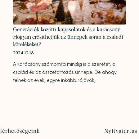
Generációk közötti kapcsolatok és a karácsony –
Hogyan erősíthetjük az ünnepek során a családi
kötelékeket?
2024.12.18.
A karácsony számomra mindig is a szeretet, a
család és az összetartozás ünnepe. De ahogy
telnek az évek, egyre inkább rájövök,...
lérhetőségeink
Nyitvatartás