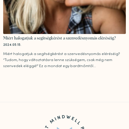
Miért halogatjuk a segítségkérést a szenvedésnyomás eléréséig?
2024.05.15.
Miért halogatjuk a segítségkérést a szenvedésnyomás eléréséig?
“Tudom, hogy változtatásra lenne szükségem, csak még nem
szenvedek eléggé!” Ez a mondat egy barátnőmtől...