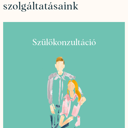
szolgáltatásaink
Szülőkonzultáció