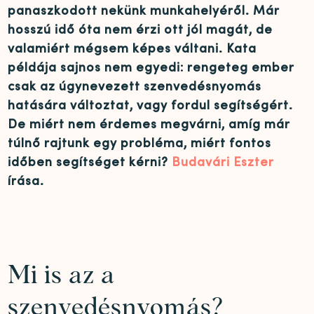
panaszkodott nekünk munkahelyéről. Már
hosszú idő óta nem érzi ott jól magát, de
valamiért mégsem képes váltani. Kata
példája sajnos nem egyedi: rengeteg ember
csak az úgynevezett szenvedésnyomás
hatására változtat, vagy fordul segítségért.
De miért nem érdemes megvárni, amíg már
túlnő rajtunk egy probléma, miért fontos
időben segítséget kérni?
Budavári Eszter
írása.
Mi is az a
szenvedésnyomás?