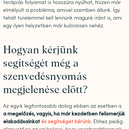
terápiás folyamat is hosszúra nyúlhat, hiszen már
elmélyült a probléma, amivel szemben állunk. Így
tehát türelemmel kell lennünk magunk iránt is, ami
egy ilyen helyzetben már különösen nehéz.
Hogyan kérjünk
segítségét még a
szenvedésnyomás
megjelenése előtt?
Az egyik legfontosabb dolog ebben az esetben is
a megelőzés, vagyis, ha már kezdetben felismerjük
elakadásainkat
és segítséget kérünk
. Ehhez pedig