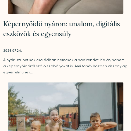
Képernyőidő nyáron: unalom, digitális
eszközök és egyensúly
2026.07.24.
A nyári szünet sok családban nemcsak a napirendet írja át, hanem
a képernyőidőről szóló szabályokat is. Ami tanév közben viszonylag
egyértelműnek...