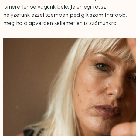
ismeretlenbe vágunk bele. Jelenlegi rossz
helyzetünk ezzel szemben pedig kiszámíthatóbb,
még ha alapvetően kellemetlen is számunkra.