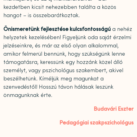
kezdetben kicsit nehezebben találta a közös
hangot – is összebarátkoztak.
Önismeretünk fejlesztése kulcsfontosságú
a nehéz
helyzetek kezelésében! Figyeljünk oda saját érzelmi
jelzéseinkre, és már az első olyan alkalommal,
amikor felmerül bennünk, hogy szükségünk lenne
támogatásra, keressünk egy hozzánk közel álló
személyt, vagy pszichológus szakembert, akivel
beszélhetünk. Kíméljük meg magunkat a
szenvedéstől! Hosszú távon hálásak leszünk
önmagunknak érte.
Budavári Eszter
Pedagógiai szakpszichológus