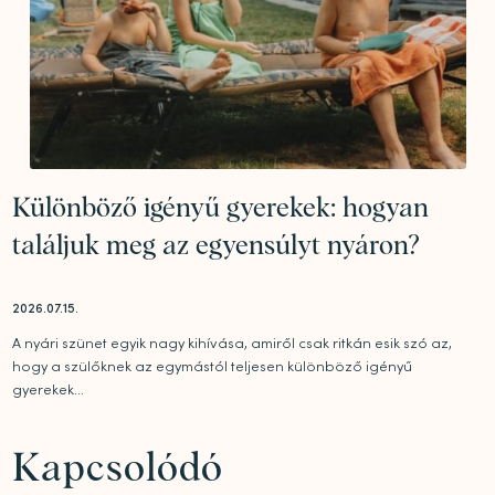
Különböző igényű gyerekek: hogyan
találjuk meg az egyensúlyt nyáron?
2026.07.15.
A nyári szünet egyik nagy kihívása, amiről csak ritkán esik szó az,
hogy a szülőknek az egymástól teljesen különböző igényű
gyerekek...
Kapcsolódó