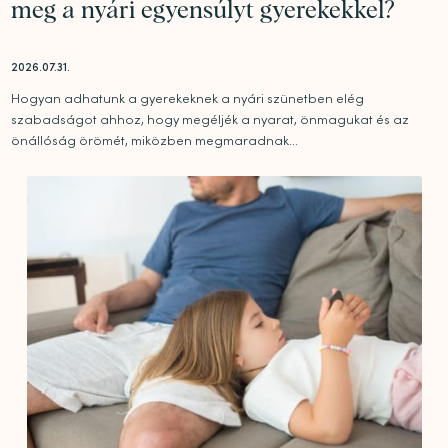
meg a nyári egyensúlyt gyerekekkel?
2026.07.31.
Hogyan adhatunk a gyerekeknek a nyári szünetben elég
szabadságot ahhoz, hogy megéljék a nyarat, önmagukat és az
önállóság örömét, miközben megmaradnak...