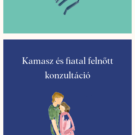
Kamasz és fiatal felnőtt
konzultáció