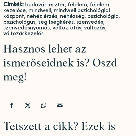
Címkék:
budavári eszter
,
félelem
,
félelem
kezelése
,
mindwell
,
mindwell pszichológiai
központ
,
nehéz érzés
,
nehézség
,
pszichológia
,
pszichológus
,
segítségkérés
,
szenvedés
,
szenvedésnyomás
,
változtatás
,
változás
,
változáskezelés
Hasznos lehet az
ismerőseidnek is? Oszd
meg!
Tetszett a cikk? Ezek is