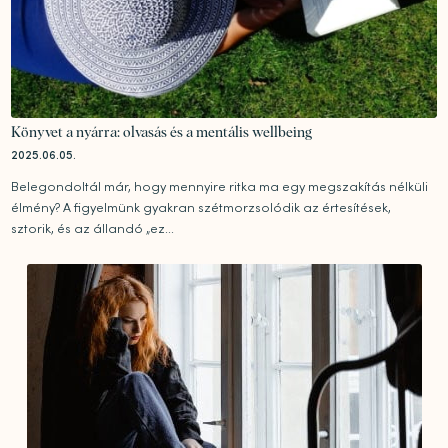
Könyvet a nyárra: olvasás és a mentális wellbeing
2025.06.05.
Belegondoltál már, hogy mennyire ritka ma egy megszakítás nélküli
élmény? A figyelmünk gyakran szétmorzsolódik az értesítések,
sztorik, és az állandó „ez...