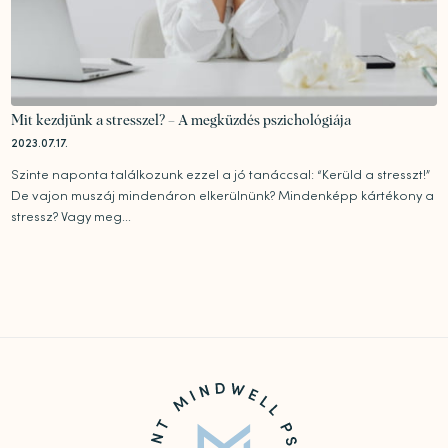
Mit kezdjünk a stresszel? – A megküzdés pszichológiája
2023.07.17.
Szinte naponta találkozunk ezzel a jó tanáccsal: “Kerüld a stresszt!”
De vajon muszáj mindenáron elkerülnünk? Mindenképp kártékony a
stressz? Vagy meg...