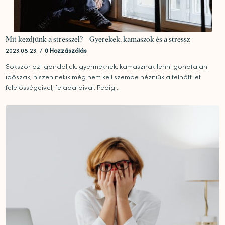
Mit kezdjünk a stresszel? – Gyerekek, kamaszok és a stressz
2023.08.23.
/
0 Hozzászólás
Sokszor azt gondoljuk, gyermeknek, kamasznak lenni gondtalan
időszak, hiszen nekik még nem kell szembe nézniük a felnőtt lét
felelősségeivel, feladataival. Pedig...