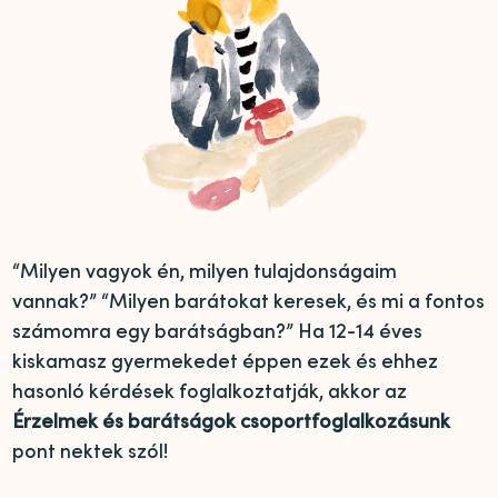
“Milyen vagyok én, milyen tulajdonságaim
vannak?” “Milyen barátokat keresek, és mi a fontos
számomra egy barátságban?” Ha 12-14 éves
kiskamasz gyermekedet éppen ezek és ehhez
hasonló kérdések foglalkoztatják, akkor az
Érzelmek és barátságok csoportfoglalkozásunk
pont nektek szól!