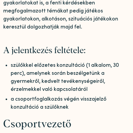
gyakorlatokat is, a fenti kérdésekben
megfogalmazott témákat pedig játékos
gyakorlatokon, alkotáson, szituációs játékokon
keresztül dolgozhatják majd fel.
A jelentkezés feltétele:
szülőkkel előzetes konzultáció (1 alkalom, 30
perc), amelynek során beszélgetünk a
gyermekről, kedvelt tevékenységeiről,
érzelmekkel való kapcsolatáról
a csoportfoglalkozás végén visszajelző
konzultáció a szülőknek
Csoportvezető