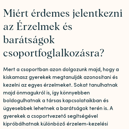
Miért érdemes jelentkezni
az Érzelmek és
barátságok
csoportfoglalkozásra?
Mert a csoportban azon dolgozunk majd, hogy a
kiskamasz gyerekek megtanulják azonosítani és
kezelni az egyes érzelmeket. Sokat tanulhatnak
majd önmagukról is, így könnyebben
boldogulhatnak a társas kapcsolataikban és
ügyesebbek lehetnek a barátságok terén is. A
gyerekek a csoportvezető segítségével
kipróbálhatnak különböző érzelem-kezelési