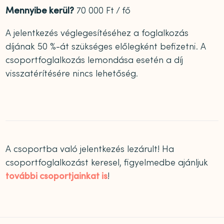
Mennyibe kerül?
70 000 Ft / fő
A jelentkezés véglegesítéséhez a foglalkozás
díjának 50 %-át szükséges előlegként befizetni. A
csoportfoglalkozás lemondása esetén a díj
visszatérítésére nincs lehetőség.
A csoportba való jelentkezés lezárult! Ha
csoportfoglalkozást keresel, figyelmedbe ajánljuk
további csoportjainkat is
!