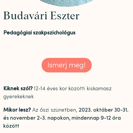
Budavári Eszter
Pedagógiai szakpszichológus
Ismerj meg!
Kiknek szól?
12-14 éves kor közötti kiskamasz
gyerekeknek
Mikor lesz?
Az őszi szünetben,
2023. október 30-31.
és november 2-3. napokon, mindennap 9-12 óra
között