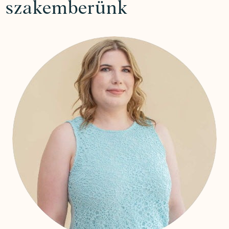
szakemberünk