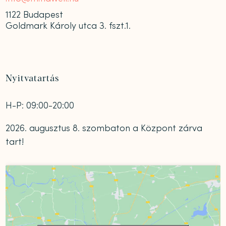
1122 Budapest
Goldmark Károly utca 3. fszt.1.
Nyitvatartás
H-P: 09:00-20:00
2026. augusztus 8. szombaton a Központ zárva
tart!