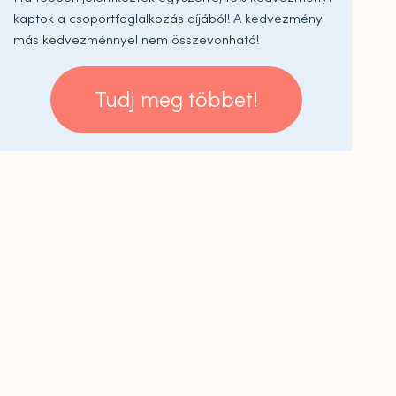
kaptok a csoportfoglalkozás díjából! A kedvezmény
más kedvezménnyel nem összevonható!
Tudj meg többet!