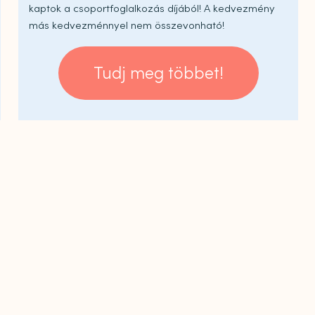
kaptok a csoportfoglalkozás díjából! A kedvezmény
más kedvezménnyel nem összevonható!
Tudj meg többet!