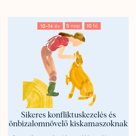
Sikeres konfliktuskezelés és
önbizalomnövelő kiskamaszoknak