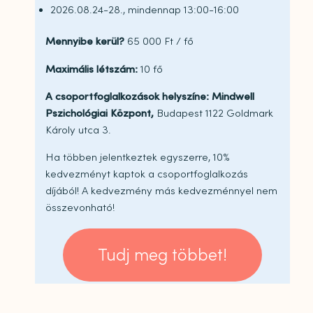
2026.08.24-28., mindennap 13:00-16:00
Mennyibe kerül?
65 000 Ft / fő
Maximális létszám:
10 fő
A csoportfoglalkozások helyszíne: Mindwell
Pszichológiai Központ,
Budapest 1122 Goldmark
Károly utca 3.
Ha többen jelentkeztek egyszerre, 10%
kedvezményt kaptok a csoportfoglalkozás
díjából! A kedvezmény más kedvezménnyel nem
összevonható!
Tudj meg többet!