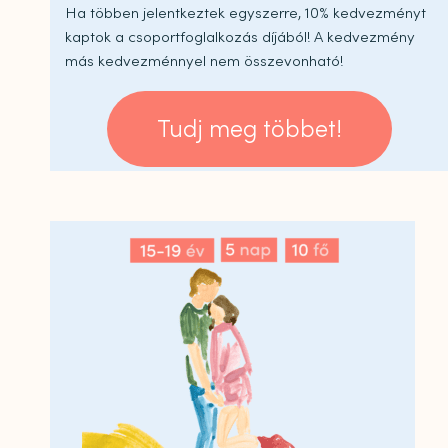
Ha többen jelentkeztek egyszerre, 10% kedvezményt
kaptok a csoportfoglalkozás díjából! A kedvezmény
más kedvezménnyel nem összevonható!
Tudj meg többet!