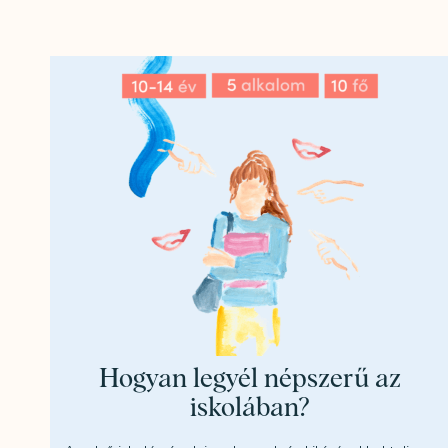
Hogyan legyél népszerű az
iskolában?