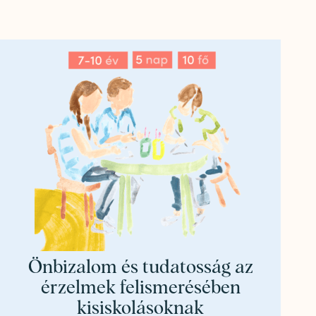
Önbizalom és tudatosság az
érzelmek felismerésében
kisiskolásoknak