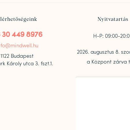
lérhetőségeink
Nyitvatartás
 30 449 8976
H-P: 09:00-20:
nfo@mindwell.hu
2026. augusztus 8. s
1122 Budapest
a Központ zárva t
 Károly utca 3. fszt.1.