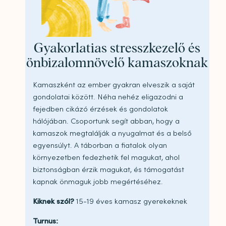
Gyakorlatias stresszkezelő és
önbizalomnövelő kamaszoknak
Kamaszként az ember gyakran elveszik a saját
gondolatai között. Néha nehéz eligazodni a
fejedben cikázó érzések és gondolatok
hálójában. Csoportunk segít abban, hogy a
kamaszok megtalálják a nyugalmat és a belső
egyensúlyt. A táborban a fiatalok olyan
környezetben fedezhetik fel magukat, ahol
biztonságban érzik magukat, és támogatást
kapnak önmaguk jobb megértéséhez.
Kiknek szól?
15-19 éves kamasz gyerekeknek
Turnus: