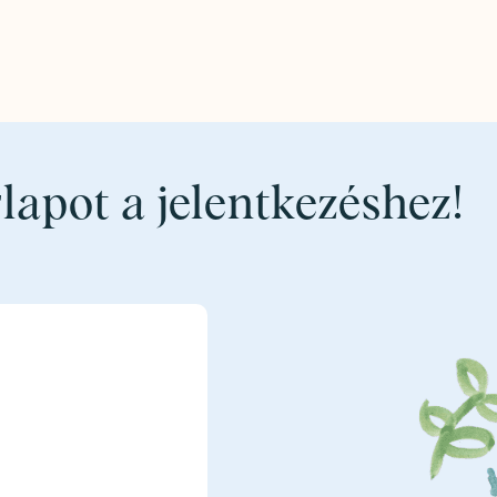
rlapot a jelentkezéshez!