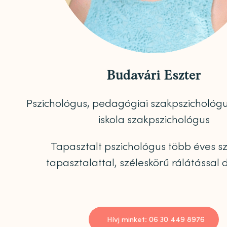
Budavári Eszter
Pszichológus, pedagógiai szakpszichológu
iskola szakpszichológus
Tapasztalt pszichológus több éves s
tapasztalattal, széleskörű rálátással 
Hívj minket: 06 30 449 8976