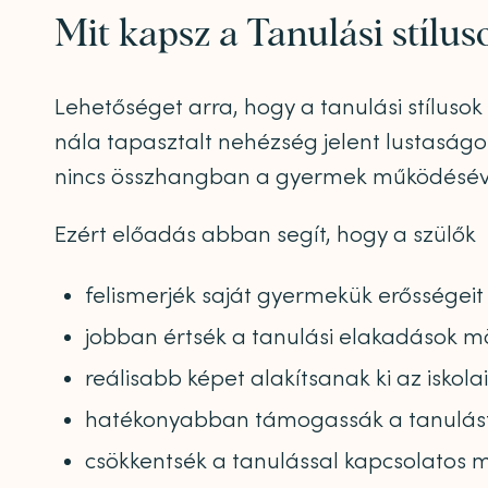
Mit kapsz a Tanulási stílu
Lehetőséget arra, hogy a tanulási stílus
nála tapasztalt nehézség jelent lustaságo
nincs összhangban a gyermek működésév
Ezért előadás abban segít, hogy a szülők
felismerjék saját gyermekük erősségeit 
jobban értsék a tanulási elakadások m
reálisabb képet alakítsanak ki az iskolai
hatékonyabban támogassák a tanulást 
csökkentsék a tanulással kapcsolatos 