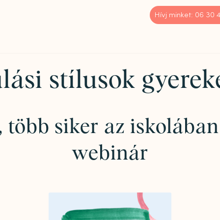
Hívj minket: 06 30
lási stílusok gyerek
több siker az iskolában
webinár