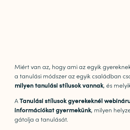
Miért van az, hogy ami az egyik gyerekne
a tanulási módszer az egyik családban cso
milyen tanulási stílusok vannak
, és melyi
A
Tanulási stílusok gyerekeknél webinár
információkat gyermekünk
, milyen helyz
gátolja a tanulását.