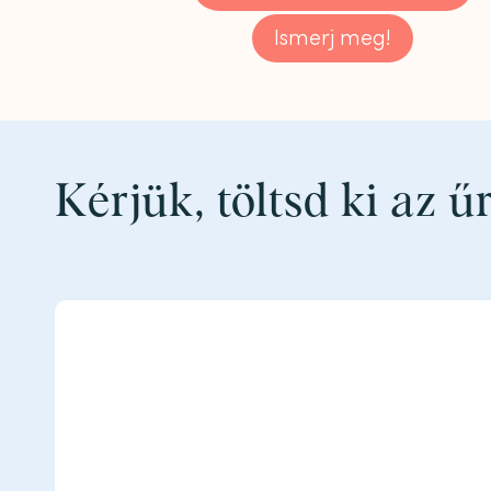
Ismerj meg!
Kérjük, töltsd ki az ű