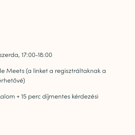
 szerda, 17:00-18:00
 Meets (a linket a regisztráltaknak a
érhetővé)
kalom + 15 perc díjmentes kérdezési