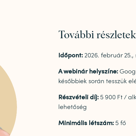
További részletek
Időpont:
2026. február 25.,
A webinár helyszíne:
Google
későbbiek során tesszük el
Részvételi díj:
5 900 Ft / al
lehetőség
Minimális létszám:
5 fő