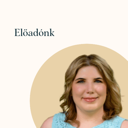
Előadónk