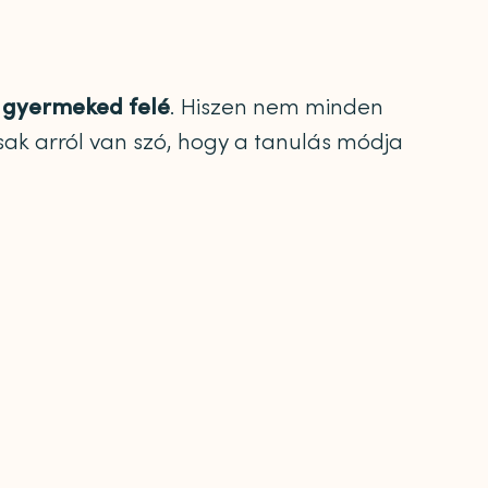
i gyermeked felé
. Hiszen nem minden
sak arról van szó, hogy a tanulás módja