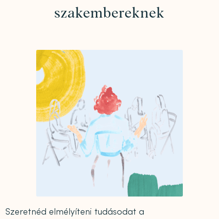
szakembereknek
Szeretnéd elmélyíteni tudásodat a