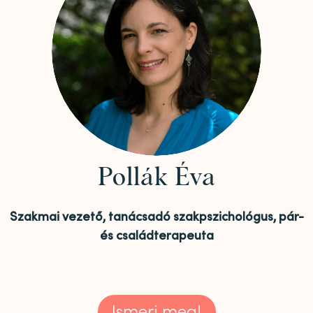
Pollák Éva
Szakmai vezető, tanácsadó szakpszichológus, pár-
és családterapeuta
Ismerj meg!