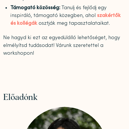
Támogató közösség:
Tanulj és fejlődj egy
inspiráló, támogató közegben, ahol
szakértők
és kollégák
osztják meg tapasztalataikat.
Ne hagyd ki ezt az egyedülálló lehetőséget, hogy
elmélyítsd tudásodat! Várunk szeretettel a
workshopon!
Előadónk