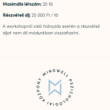
Maximális létszám:
20 fő
Részvételi díj:
25 000 Ft / fő
A workshopról való hiányzás esetén a részvételi
díjat nem áll módunkban visszafizetni.