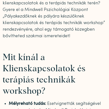
klienskapcsolatok és a terápiás technikák terén?
Gyere el a Mindwell Pszichológiai Központ
„Pályakezdőknek és pályára készülőknek
klienskapcsolatok és terápiás technikák workshop”
rendezvényére, ahol egy támogató közegben
bővítheted szakmai ismereteidet!
Mit kínál a
Klienskapcsolatok és
terápiás technikák
workshop?
Mélyreható tudás:
Esetvignetták segítségével