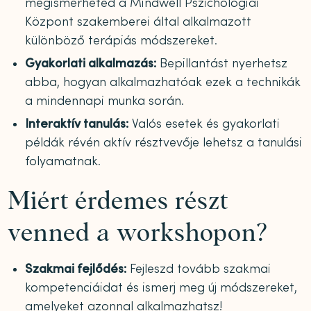
megismerheted a Mindwell Pszichológiai
Központ szakemberei által alkalmazott
különböző terápiás módszereket.
Gyakorlati alkalmazás:
Bepillantást nyerhetsz
abba, hogyan alkalmazhatóak ezek a technikák
a mindennapi munka során.
Interaktív tanulás:
Valós esetek és gyakorlati
példák révén aktív résztvevője lehetsz a tanulási
folyamatnak.
Miért érdemes részt
venned a workshopon?
Szakmai fejlődés:
Fejleszd tovább szakmai
kompetenciáidat és ismerj meg új módszereket,
amelyeket azonnal alkalmazhatsz!