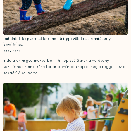
Indulatok kisgyermekkorban – 5 tipp szülőknek a hatékony
kezeléshez
2024.03.19.
Indulatok kisgyermekkorban - 5 tipp szülőknek a hatékony
kezeléshez Nem a kék vitorlás pohárban kapta meg a reggelihez a
kakaót? A kakaónak...