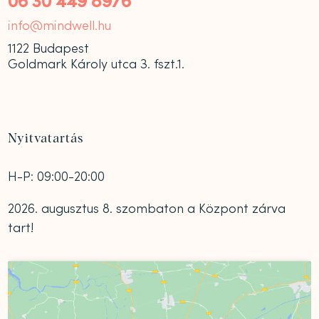
06 30 449 8976
info@mindwell.hu
1122 Budapest
Goldmark Károly utca 3. fszt.1.
Nyitvatartás
H-P: 09:00-20:00
2026. augusztus 8. szombaton a Központ zárva
tart!