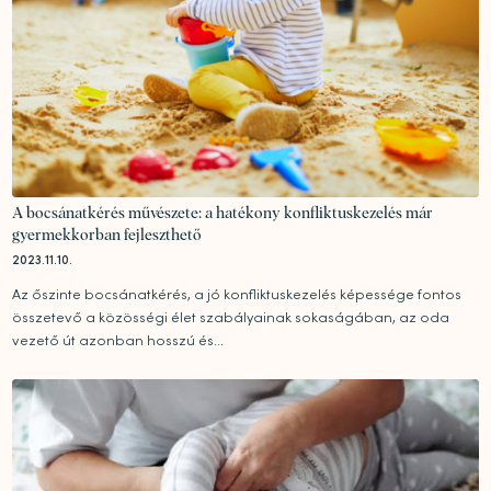
A bocsánatkérés művészete: a hatékony konfliktuskezelés már
gyermekkorban fejleszthető
2023.11.10.
Az őszinte bocsánatkérés, a jó konfliktuskezelés képessége fontos
összetevő a közösségi élet szabályainak sokaságában, az oda
vezető út azonban hosszú és...