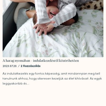
A harag nyomában – indulatkezelésről közérthetően
2023.07.20.
/
2 Hozzászólás
Az indulatkezelés egy fontos képesség, amit mindannyian meg kell
tanulnunk ahhoz, hogy sikeresen kezeljük az élet kihívásait. Az egyik
leggyakoribb és...