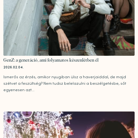
GenZ: a generáció, ami folyamatos készenlétben él
2026.02.04.
Ismerős az érzés, amikor nyugiban ülsz a haverjaiddal, de majd
szétvet a feszültség? Nem tudsz belelazulni a beszélgetésbe, sőt
egyenesen azt...