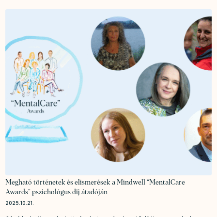
Megható történetek és elismerések a Mindwell “MentalCare
Awards” pszichológus díj átadóján
2025.10.21.