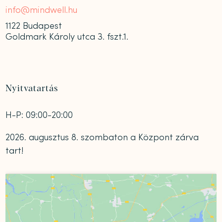
info@mindwell.hu
1122 Budapest
Goldmark Károly utca 3. fszt.1.
Nyitvatartás
H-P: 09:00-20:00
2026. augusztus 8. szombaton a Központ zárva
tart!