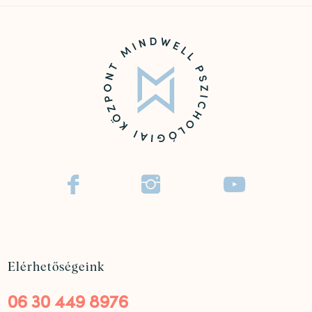



Elérhetőségeink
06 30 449 8976