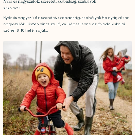
Nyár és nagyszülők: szeretet, szabadság, szabályok
2025.07.16.
Nyár és nagyszülők: szeretet, szabadság, szabályok Ha nyár, akkor
nagyszülők! Hiszen nincs szülő, aki képes lenne az óvodai-iskolai
szünet 6-10 hetét saját...