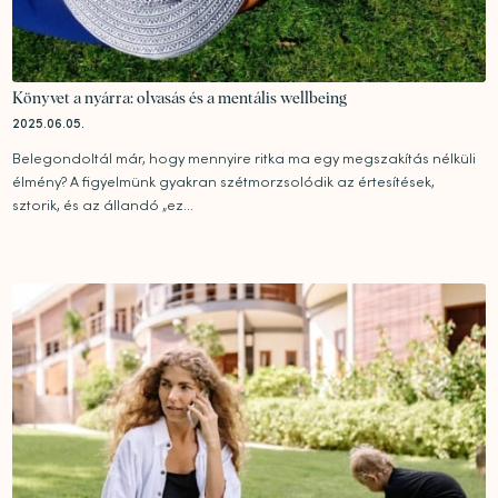
Könyvet a nyárra: olvasás és a mentális wellbeing
2025.06.05.
Belegondoltál már, hogy mennyire ritka ma egy megszakítás nélküli
élmény? A figyelmünk gyakran szétmorzsolódik az értesítések,
sztorik, és az állandó „ez...