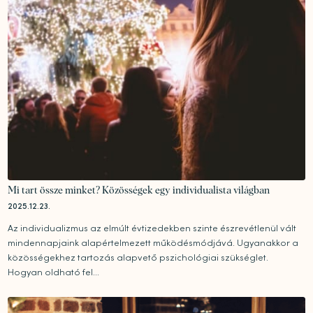
Mi tart össze minket? Közösségek egy individualista világban
2025.12.23.
Az individualizmus az elmúlt évtizedekben szinte észrevétlenül vált
mindennapjaink alapértelmezett működésmódjává. Ugyanakkor a
közösségekhez tartozás alapvető pszichológiai szükséglet.
Hogyan oldható fel...