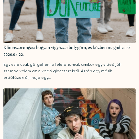
Klímaszorongás: hogyan vigyázz a bolygóra, és közben magadra is?
2026.04.22.
Egy este csak görgettem a telefonomat, amikor egy videó jött
szembe velem az olvadó gleccserekről. Aztán egy másik
erdőtüzekről, majd egy...