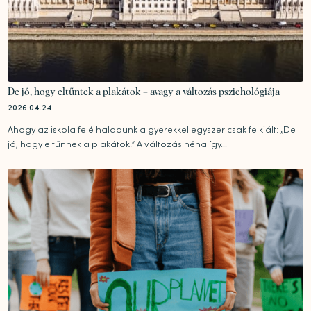
De jó, hogy eltűntek a plakátok – avagy a változás pszichológiája
2026.04.24.
Ahogy az iskola felé haladunk a gyerekkel egyszer csak felkiált: „De
jó, hogy eltűnnek a plakátok!” A változás néha így...