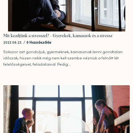
Mit kezdjünk a stresszel? – Gyerekek, kamaszok és a stressz
2023.08.23.
/
0 Hozzászólás
Sokszor azt gondoljuk, gyermeknek, kamasznak lenni gondtalan
időszak, hiszen nekik még nem kell szembe nézniük a felnőtt lét
felelősségeivel, feladataival. Pedig...