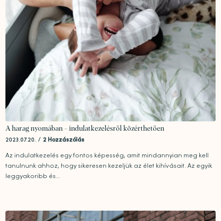
A harag nyomában – indulatkezelésről közérthetően
2023.07.20.
/
2 Hozzászólás
Az indulatkezelés egy fontos képesség, amit mindannyian meg kell
tanulnunk ahhoz, hogy sikeresen kezeljük az élet kihívásait. Az egyik
leggyakoribb és...