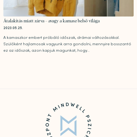
Átalakítás miatt zárva – avagy a kamasz belső világa
2023.05.25.
A kamaszkor embert próbáló időszak, drámai változásokkal.
Szülőként hajlamosak vagyunk arra gondolni, mennyire bosszantó
ez az időszak, azon kapjuk magunkat, hogy...