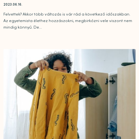
2023.06.16.
Felvettek? Akkor több változás is vár rád a következő időszakban.
Az egyetemista élethez hozzászokni, megbirkózni vele viszont nem
mindig könnyű. De...