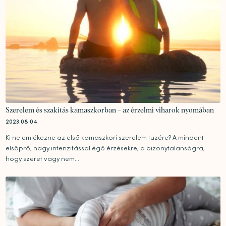
Szerelem és szakítás kamaszkorban – az érzelmi viharok nyomában
2023.08.04.
Ki ne emlékezne az első kamaszkori szerelem tüzére? A mindent
elsöprő, nagy intenzitással égő érzésekre, a bizonytalanságra,
hogy szeret vagy nem...