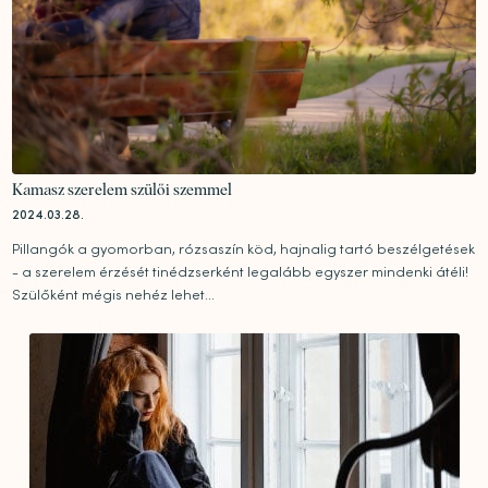
Kamasz szerelem szülői szemmel
2024.03.28.
Pillangók a gyomorban, rózsaszín köd, hajnalig tartó beszélgetések
- a szerelem érzését tinédzserként legalább egyszer mindenki átéli!
Szülőként mégis nehéz lehet...