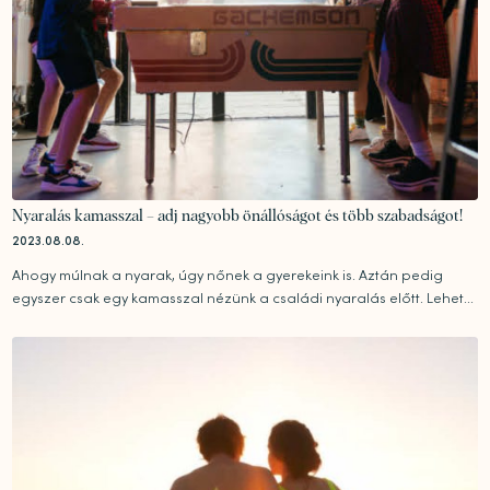
Nyaralás kamasszal – adj nagyobb önállóságot és több szabadságot!
2023.08.08.
Ahogy múlnak a nyarak, úgy nőnek a gyerekeink is. Aztán pedig
egyszer csak egy kamasszal nézünk a családi nyaralás előtt. Lehet...