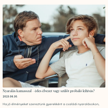
Nyaralás kamasszal – édes élvezet vagy szülőt próbáló kihívás?
2023.06.30.
Ha jó élményeket szereztünk gyerekként a családi nyaralásokon,