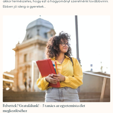
akkor természetes, hogy ezt a hagyományt szeretnénk továbbvinni.
Ebben jó ideig a gyerekek...
Felvettek? Gratulálunk! – 5 tanács az egyetemista élet
megkezdéséhez