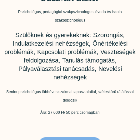
Pszichológus, pedagógiai szakpszichológus, óvoda és iskola
szakpszichológus
Szülőknek és gyerekeknek: Szorongás,
Indulatkezelési nehézségek, Önértékelési
problémák, Kapcsolati problémák, Veszteségek
feldolgozása, Tanulás támogatás,
Pályaválasztási tanácsadás, Nevelési
nehézségek
Senior pszichológus többéves szakmai tapasztalattal, széleskörű rálátással
dolgozik
Ára: 27.000 Ft/ 50 perc csomagban