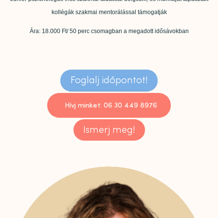
kollégák szakmai mentorálással támogatják
Ára: 18.000 Ft/ 50 perc csomagban a megadott idősávokban
Foglalj időpontot!
Hívj minket: 06 30 449 8976
Ismerj meg!