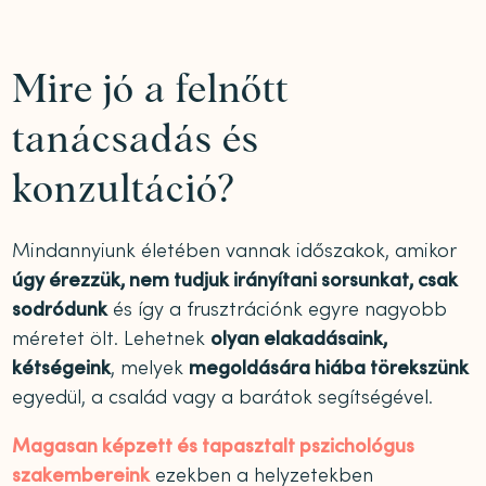
Mire jó a felnőtt
tanácsadás és
konzultáció?
Mindannyiunk életében vannak időszakok, amikor
úgy érezzük, nem tudjuk irányítani sorsunkat, csak
sodródunk
és így a frusztrációnk egyre nagyobb
méretet ölt. Lehetnek
olyan elakadásaink,
kétségeink
, melyek
megoldására hiába törekszünk
egyedül, a család vagy a barátok segítségével.
Magasan képzett és tapasztalt pszichológus
szakembereink
ezekben a helyzetekben