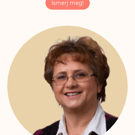
Ismerj meg!