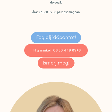
dolgozik
Ára: 27.000 Ft/ 50 perc csomagban
Foglalj időpontot!
Hívj minket: 06 30 449 8976
Ismerj meg!