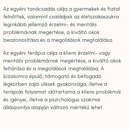
Az egyéni tanácsadás célja a gyermekek és fiatal
felnőttek, valamint családjaik az életszakaszukra
leginkább jellemző érzelmi- és mentális
problémáinak megértése, a kiváltó okok
beazonosítása és a megoldások megtalálása.
Az egyéni terápia célja a kliens érzelmi- vagy
mentális problémáinak megértése, a kiváltó okok
feltárása és a megoldások megtalálása. A
bizalomra épülő, támogató és befogadó
légkörben zajló ülések gyakorisága, illetve a
terápiás folyamat időtartama a kliens problémái
és igényei, illetve a pszichológus szakmai
álláspontja alapján változó mértékű lehet.