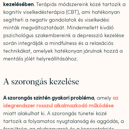
kezelésében
. Terápiás módszereink közé tartozik a
kognitív viselkedésterápia (CBT), ami hatékonyan
segítheti a negatív gondolatok és viselkedési
minták megváltoztatását. Mindemellett kiváló
pszichológus szakembereink a depresszió kezelése
során integrálják a mindfulness és a relaxációs
technikákat, amelyek hatékonyan járulnak hozzá a
mentális jólét helyreállításához.
A szorongás kezelése
A szorongás szintén gyakori probléma
, amely
az
idegrendszer rosszul alkalmazkodó működése
miatt alakulhat ki. A szorongás tünetei közé
tartozik a folyamatos nyugtalanság és aggódás, a