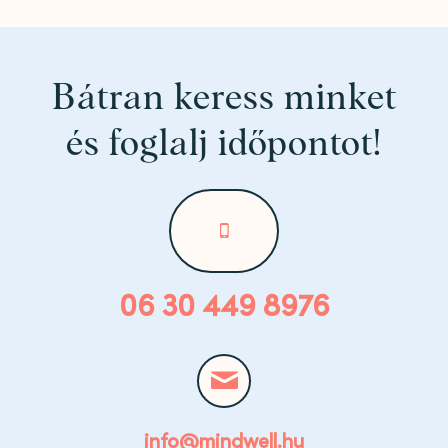
Bátran keress minket
és foglalj időpontot!
06 30 449 8976
info@mindwell.hu