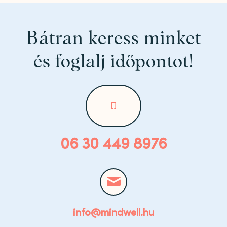
Bátran keress minket
és foglalj időpontot!
06 30 449 8976
info@mindwell.hu