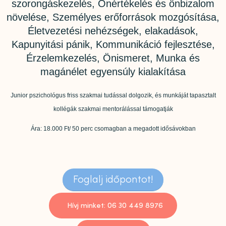
szorongáskezelés, Önértékelés és önbizalom
növelése, Személyes erőforrások mozgósítása,
Életvezetési nehézségek, elakadások,
Kapunyitási pánik, Kommunikáció fejlesztése,
Érzelemkezelés, Önismeret, Munka és
magánélet egyensúly kialakítása
Junior pszichológus friss szakmai tudással dolgozik, és munkáját tapasztalt
kollégák szakmai mentorálással támogatják
Ára: 18.000 Ft/ 50 perc csomagban a megadott idősávokban
Foglalj időpontot!
Hívj minket: 06 30 449 8976