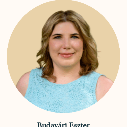
Budavári Eszter