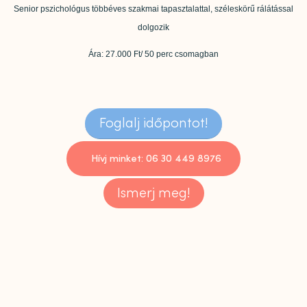
Senior pszichológus többéves szakmai tapasztalattal, széleskörű rálátással
dolgozik
Ára: 27.000 Ft/ 50 perc csomagban
Foglalj időpontot!
Hívj minket: 06 30 449 8976
Ismerj meg!