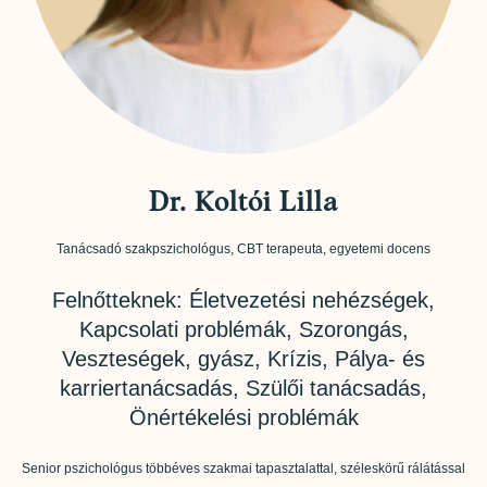
Dr. Koltói Lilla
Tanácsadó szakpszichológus, CBT terapeuta, egyetemi docens
Felnőtteknek: Életvezetési nehézségek,
Kapcsolati problémák, Szorongás,
Veszteségek, gyász, Krízis, Pálya- és
karriertanácsadás, Szülői tanácsadás,
Önértékelési problémák
Senior pszichológus többéves szakmai tapasztalattal, széleskörű rálátással