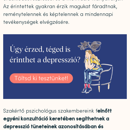
Az érintettek gyakran érzik magukat fáradtnak,
reménytelennek és képtelennek a mindennapi
tevékenységek elvégzésére.
Szakértő pszichológus szakembereink f
elnőtt
egyéni konzultáció keretében segíthetnek a
depresszió tüneteinek azonosításában és