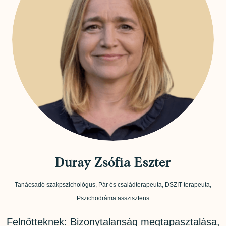
Duray Zsófia Eszter
Tanácsadó szakpszichológus, Pár és családterapeuta, DSZIT terapeuta,
Pszichodráma asszisztens
Felnőtteknek: Bizonytalanság megtapasztalása,