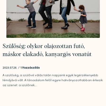
Szülőség: olykor olajozottan futó,
máskor elakadó, kanyargós vonatút
2023.07.26.
/
1 Hozzászólás
A szülőség, a szülővé válás talán napjaink egyik legérzékenyebb
témájává vált. A társadalom felől egyre hatványozottabban érkezik
az üzenet: a szülőnek...