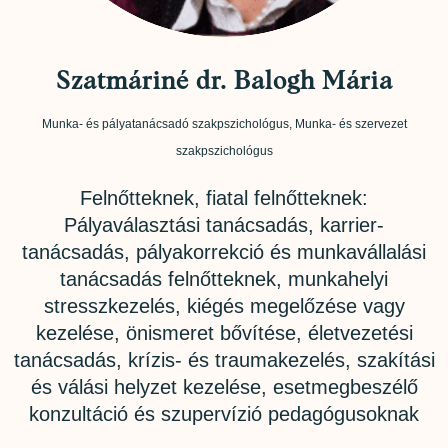
Szatmáriné dr. Balogh Mária
Munka- és pályatanácsadó szakpszichológus, Munka- és szervezet
szakpszichológus
Felnőtteknek, fiatal felnőtteknek:
Pályaválasztási tanácsadás, karrier-
tanácsadás, pályakorrekció és munkavállalási
tanácsadás felnőtteknek, munkahelyi
stresszkezelés, kiégés megelőzése vagy
kezelése, önismeret bővítése, életvezetési
tanácsadás, krízis- és traumakezelés, szakítási
és válási helyzet kezelése, esetmegbeszélő
konzultáció és szupervízió pedagógusoknak