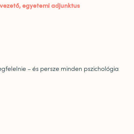
rtvezető, egyetemi adjunktus
gfelelnie – és persze minden pszichológia