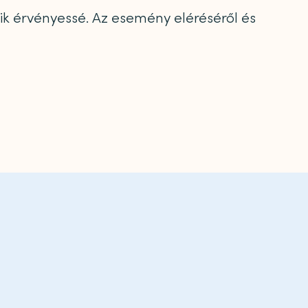
álik érvényessé. Az esemény eléréséről és