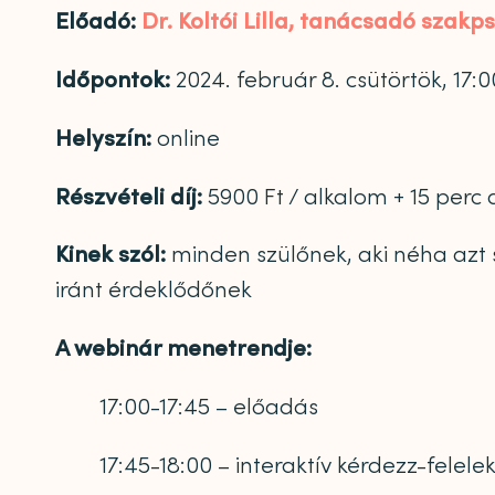
Előadó:
Dr. Koltói Lilla, tanácsadó szak
Időpontok:
2024. február 8. csütörtök, 17:0
Helyszín:
online
Részvételi díj:
5900 Ft / alkalom + 15 perc
Kinek szól:
minden szülőnek, aki néha azt 
iránt érdeklődőnek
A webinár menetrendje:
17:00-17:45 – előadás
17:45-18:00 – interaktív kérdezz-felele