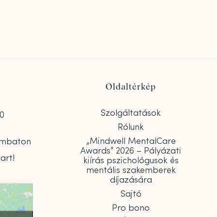
Oldaltérkép
Szolgáltatások
00
Rólunk
„Mindwell MentalCare
zombaton
Awards” 2026 – Pályázati
art!
kiírás pszichológusok és
mentális szakemberek
díjazására
Sajtó
Pro bono