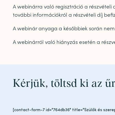
A webinárra való regisztráció a részvételi
további információkról a részvételi díj bef
A webinár anyaga a későbbiek során nem 
A webinárról való hiányzás esetén a részvé
Kérjük, töltsd ki az ű
[contact-form-7 id="764db36" title="Szülők és szere