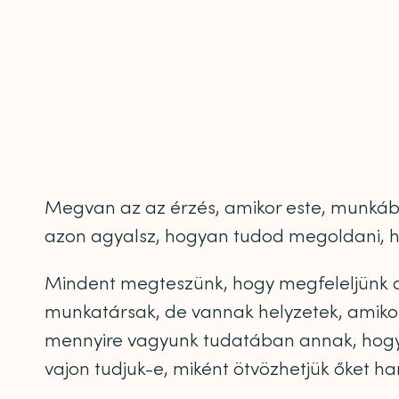
Megvan az az érzés, amikor este, munkábó
azon agyalsz, hogyan tudod megoldani, hog
Mindent megteszünk, hogy megfeleljünk a 
munkatársak, de vannak helyzetek, amikor 
mennyire vagyunk tudatában annak, hogy 
vajon tudjuk-e, miként ötvözhetjük őket 