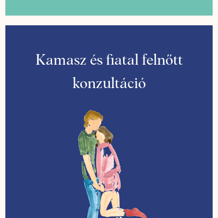
Kamasz és fiatal felnőtt
konzultáció