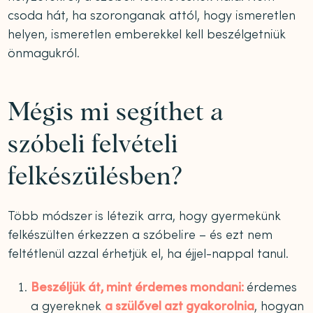
csoda hát, ha szoronganak attól, hogy ismeretlen
helyen, ismeretlen emberekkel kell beszélgetniük
önmagukról.
Mégis mi segíthet a
szóbeli felvételi
felkészülésben?
Több módszer is létezik arra, hogy gyermekünk
felkészülten érkezzen a szóbelire – és ezt nem
feltétlenül azzal érhetjük el, ha éjjel-nappal tanul.
Beszéljük át, mint érdemes mondani:
érdemes
a gyereknek
a szülővel azt gyakorolnia
, hogyan