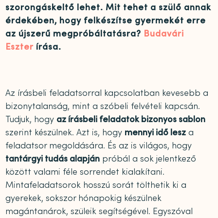
szorongáskeltő lehet. Mit tehet a szülő annak
érdekében, hogy felkészítse gyermekét erre
az újszerű megpróbáltatásra?
Budavári
Eszter
írása.
Az írásbeli feladatsorral kapcsolatban kevesebb a
bizonytalanság, mint a szóbeli felvételi kapcsán.
Tudjuk, hogy
az írásbeli feladatok bizonyos sablon
szerint készülnek. Azt is, hogy
mennyi idő lesz
a
feladatsor megoldására. És az is világos, hogy
tantárgyi tudás alapján
próbál a sok jelentkező
között valami féle sorrendet kialakítani.
Mintafeladatsorok hosszú sorát tölthetik ki a
gyerekek, sokszor hónapokig készülnek
magántanárok, szüleik segítségével. Egyszóval