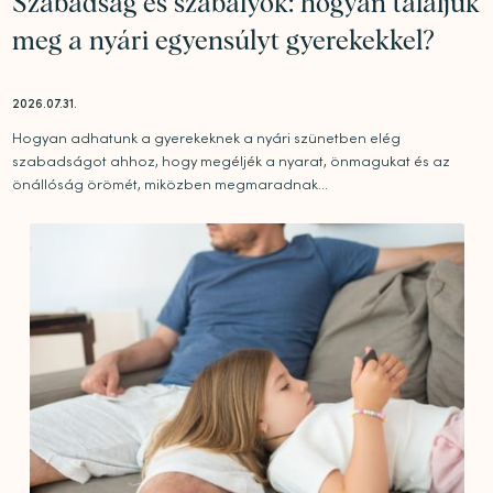
Szabadság és szabályok: hogyan találjuk
meg a nyári egyensúlyt gyerekekkel?
2026.07.31.
Hogyan adhatunk a gyerekeknek a nyári szünetben elég
szabadságot ahhoz, hogy megéljék a nyarat, önmagukat és az
önállóság örömét, miközben megmaradnak...