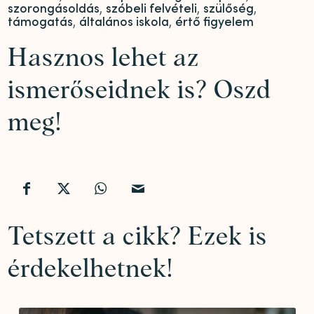
szorongásoldás
,
szóbeli felvételi
,
szülőség
,
támogatás
,
általános iskola
,
értő figyelem
Hasznos lehet az
ismerőseidnek is? Oszd
meg!
Tetszett a cikk? Ezek is
érdekelhetnek!