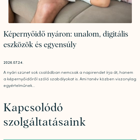
Képernyőidő nyáron: unalom, digitális
eszközök és egyensúly
2026.07.24.
A nyári szünet sok családban nemcsak a napirendet írja át, hanem
a képernyőidőről szóló szabályokat is. Ami tanév közben viszonylag
egyértelműnek...
Kapcsolódó
szolgáltatásaink