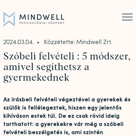
Időpontfoglalás
Online időpontfoglalás
06 30 449 8976
2024.03.04.
Közzétette: Mindwell Zrt.
Szóbeli felvételi : 5 módszer,
amivel segíthetsz a
gyermekednek
Az írásbeli felvételi végeztével a gyerekek és
szülők is fellélegeztek, hiszen egy jelentős
kihíváson estek túl. De ez csak rövid ideig
tarthatott: a gyerekekre vár még a szóbeli
felvételi beszélgetés is, ami szintén