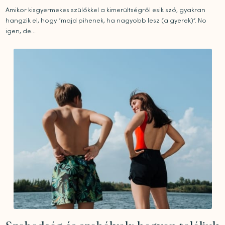
Amikor kisgyermekes szülőkkel a kimerültségről esik szó, gyakran
hangzik el, hogy “majd pihenek, ha nagyobb lesz (a gyerek)”. No
igen, de...